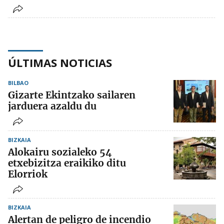
ÚLTIMAS NOTICIAS
BILBAO
Gizarte Ekintzako sailaren
jarduera azaldu du
BIZKAIA
Alokairu sozialeko 54
etxebizitza eraikiko ditu
Elorriok
BIZKAIA
Alertan de peligro de incendio