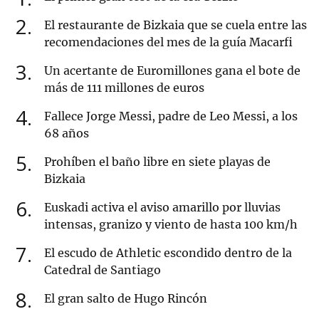
2
El restaurante de Bizkaia que se cuela entre las
recomendaciones del mes de la guía Macarfi
3
Un acertante de Euromillones gana el bote de
más de 111 millones de euros
4
Fallece Jorge Messi, padre de Leo Messi, a los
68 años
5
Prohíben el baño libre en siete playas de
Bizkaia
6
Euskadi activa el aviso amarillo por lluvias
intensas, granizo y viento de hasta 100 km/h
7
El escudo de Athletic escondido dentro de la
Catedral de Santiago
8
El gran salto de Hugo Rincón