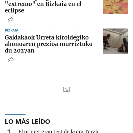
"extremo" en Bizkaia en el
eclipse
BIZKAIA
Galdakaok Urreta kiroldegiko
abonoaren prezioa murriztuko
du 2027an
LO MÁS LEÍDO
1
El primer gran test de la era Terzic