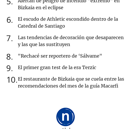
5
Alertan de peligro de incendio "extremo" en
Bizkaia en el eclipse
6
El escudo de Athletic escondido dentro de la
Catedral de Santiago
7
Las tendencias de decoración que desaparecen
y las que las sustituyen
8
"Rechacé ser reportero de ‘Sálvame"
9
El primer gran test de la era Terzic
10
El restaurante de Bizkaia que se cuela entre las
recomendaciones del mes de la guía Macarfi