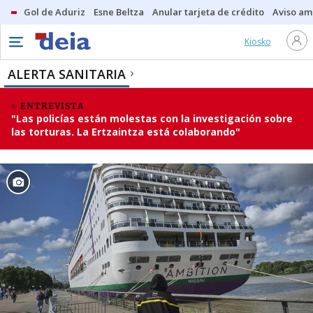
Gol de Aduriz
Esne Beltza
Anular tarjeta de crédito
Aviso am
Kiosko
ALERTA SANITARIA
ENTREVISTA
"Las policías están molestas con la investigación sobre
las torturas. La Ertzaintza está colaborando"