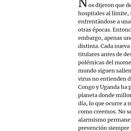
N
os dijeron que d
hospitales al límite
enfrentándose a una
otras épocas. Enton
embargo, apenas uno
distinta. Cada nueva
titulares antes de de
polémicas del moment
mundo siguen salien
virus no entienden de
Congo y Uganda ha p
planeta donde millo
día, lo que ocurre a 
como creemos. No se 
alarmismo permanent
prevención siempre p