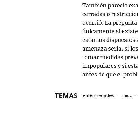
También parecía exa
cerradas o restricci
ocurrió. La pregunt
únicamente si existe
estamos dispuestos 
amenaza seria, si los
tomar medidas preve
impopulares y si est
antes de que el probl
TEMAS
enfermedades
ruido