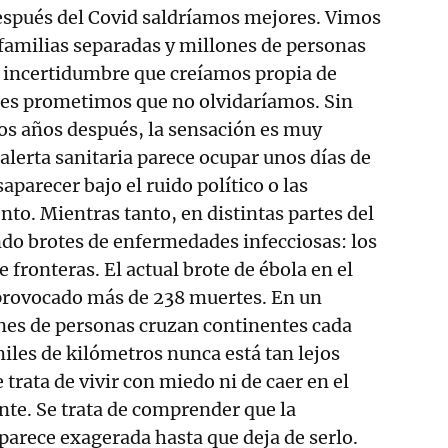
espués del Covid saldríamos mejores. Vimos
, familias separadas y millones de personas
 incertidumbre que creíamos propia de
ces prometimos que no olvidaríamos. Sin
s años después, la sensación es muy
 alerta sanitaria parece ocupar unos días de
saparecer bajo el ruido político o las
o. Mientras tanto, en distintas partes del
do brotes de enfermedades infecciosas: los
 fronteras. El actual brote de ébola en el
rovocado más de 238 muertes. En un
nes de personas cruzan continentes cada
miles de kilómetros nunca está tan lejos
trata de vivir con miedo ni de caer en el
e. Se trata de comprender que la
arece exagerada hasta que deja de serlo.