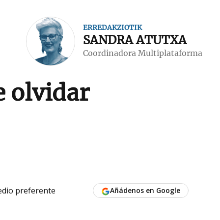
ERREDAKZIOTIK
SANDRA ATUTXA
Coordinadora Multiplataforma
e olvidar
dio preferente
Añádenos en Google