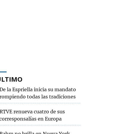
ÚLTIMO
De la Espriella inicia su mandato
rompiendo todas las tradiciones
RTVE renueva cuatro de sus
corresponsalías en Europa
Rahm no brilla en Nueva York,