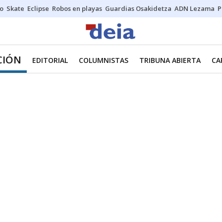
o
Skate
Eclipse
Robos en playas
Guardias Osakidetza
ADN Lezama
P
CIÓN
EDITORIAL
COLUMNISTAS
TRIBUNA ABIERTA
CA