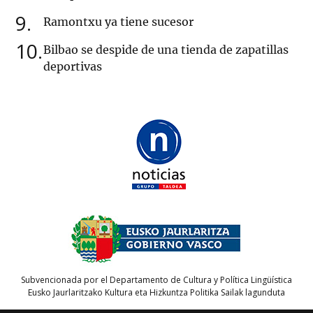
9
Ramontxu ya tiene sucesor
10
Bilbao se despide de una tienda de zapatillas
deportivas
Subvencionada por el Departamento de Cultura y Política Lingüística
Eusko Jaurlaritzako Kultura eta Hizkuntza Politika Sailak lagunduta