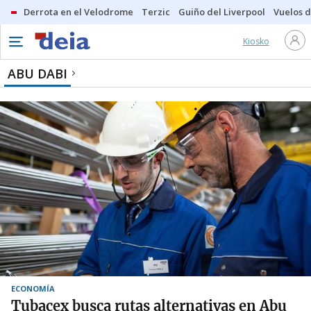
Derrota en el Velodrome
Terzic
Guiño del Liverpool
Vuelos d
Kiosko
ABU DABI
ECONOMÍA
Tubacex busca rutas alternativas en Abu