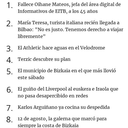
1
Fallece Oihane Mateos, jefa del área digital de
Informativos de EITB, a los 45 años
2
María Teresa, turista italiana recién llegada a
Bilbao: "No es justo. Tenemos derecho a viajar
libremente"
3
El Athletic hace aguas en el Velodrome
4
Terzic descubre su plan
5
El municipio de Bizkaia en el que más llovió
este sábado
6
El guiño del Liverpool al euskera e Iraola que
no pasa desapercibido en redes
7
Karlos Arguiñano ya cocina su despedida
8
12 de agosto, la galerna que marcó para
siempre la costa de Bizkaia