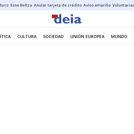
duriz
Esne Beltza
Anular tarjeta de crédito
Aviso amarillo
Voluntaria
ÍTICA
CULTURA
SOCIEDAD
UNIÓN EUROPEA
MUNDO