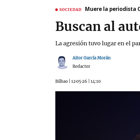
Muere la periodista 
SOCIEDAD
Buscan al aut
La agresión tuvo lugar en el p
Aitor García Morán
Redactor
Bilbao
|
12·05·26
|
14:10