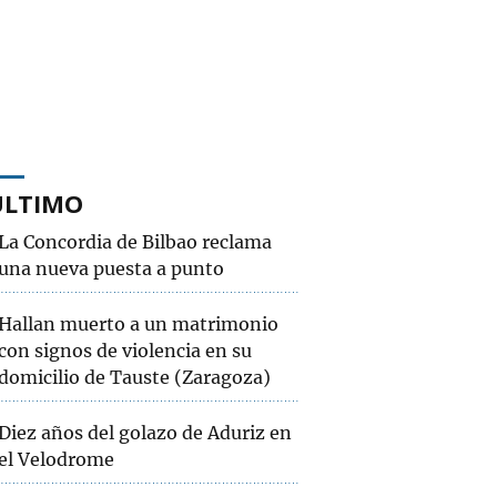
ÚLTIMO
La Concordia de Bilbao reclama
una nueva puesta a punto
Hallan muerto a un matrimonio
con signos de violencia en su
domicilio de Tauste (Zaragoza)
Diez años del golazo de Aduriz en
el Velodrome