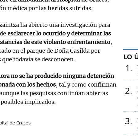
ón médica por las heridas sufridas.
zaintza ha abierto una investigación para
 de
esclarecer lo ocurrido y determinar las
stancias de este violento enfrentamiento
,
rado en el parque de Doña Casilda por
LO 
 que todavía se desconocen.
1
hora no se ha producido ninguna detención
onada con los hechos
, tal y como confirman
2
aunque las pesquisas continúan abiertas
s posibles implicados.
3
ital de Cruces