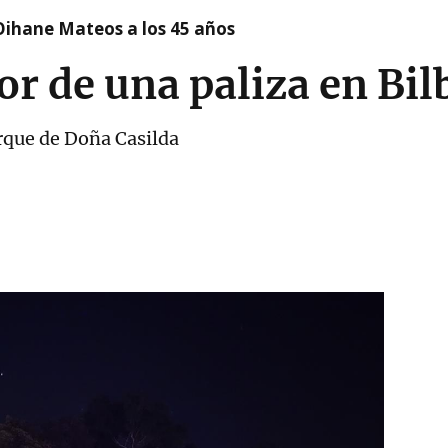
Oihane Mateos a los 45 años
or de una paliza en Bil
arque de Doña Casilda