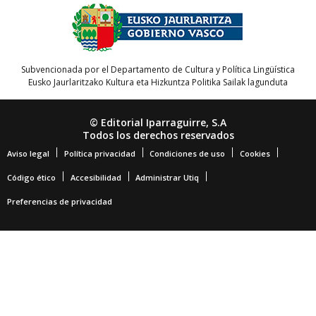
Subvencionada por el Departamento de Cultura y Política Lingüística
Eusko Jaurlaritzako Kultura eta Hizkuntza Politika Sailak lagunduta
© Editorial Iparraguirre, S.A
Todos los derechos reservados
Aviso legal
Política privacidad
Condiciones de uso
Cookies
Código ético
Accesibilidad
Administrar Utiq
Preferencias de privacidad