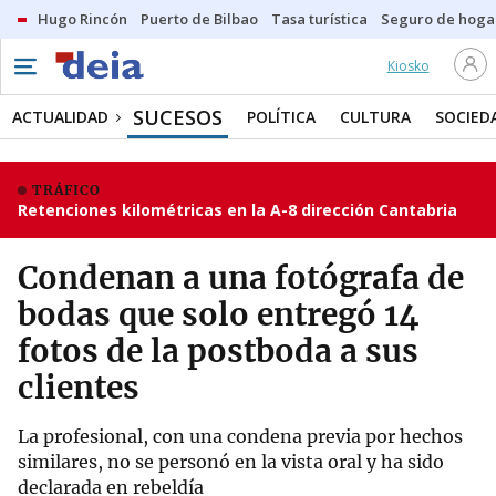
Hugo Rincón
Puerto de Bilbao
Tasa turística
Seguro de hoga
Kiosko
SUCESOS
ACTUALIDAD
POLÍTICA
CULTURA
SOCIED
TRÁFICO
Retenciones kilométricas en la A-8 dirección Cantabria
Condenan a una fotógrafa de
bodas que solo entregó 14
fotos de la postboda a sus
clientes
La profesional, con una condena previa por hechos
similares, no se personó en la vista oral y ha sido
declarada en rebeldía