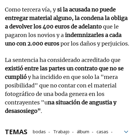
Como tercera vía, y
si la acusada no puede
entregar material alguno, la condena la obliga
a devolver los 400 euros de adelanto
que le
pagaron los novios y a
indemnizarles a cada
uno con 2.000 euros
por los daños y perjuicios.
La sentencia ha considerado acreditado que
existió entre las partes un contrato que no se
cumplió
y ha incidido en que solo la "mera
posibilidad" que no contar con el material
fotográfico de una boda genera en los
contrayentes "u
na situación de angustia y
desasosiego"
.
TEMAS
bodas
Trabajo
álbum
casas