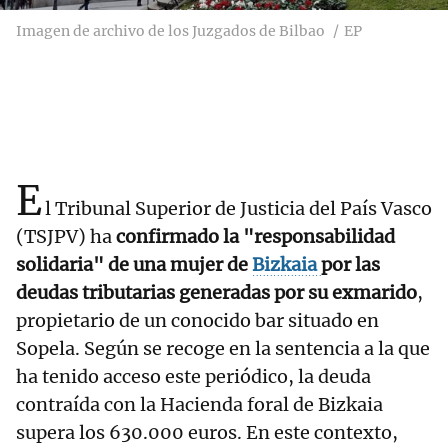
Imagen de archivo de los Juzgados de Bilbao
EP
E
l Tribunal Superior de Justicia del País Vasco
(TSJPV) ha
confirmado la "responsabilidad
solidaria" de una mujer de
Bizkaia
por las
deudas tributarias generadas por su exmarido
,
propietario de un conocido bar situado en
Sopela. Según se recoge en la sentencia a la que
ha tenido acceso este periódico, la deuda
contraída con la Hacienda foral de Bizkaia
supera los 630.000 euros. En este contexto,