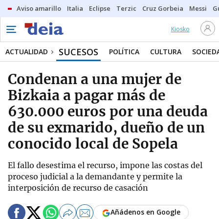
Aviso amarillo
Italia
Eclipse
Terzic
Cruz Gorbeia
Messi
G
Kiosko
SUCESOS
ACTUALIDAD
POLÍTICA
CULTURA
SOCIED
Condenan a una mujer de
Bizkaia a pagar más de
630.000 euros por una deuda
de su exmarido, dueño de un
conocido local de Sopela
El fallo desestima el recurso, impone las costas del
proceso judicial a la demandante y permite la
interposición de recurso de casación
Añádenos en Google