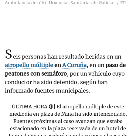
Ambulancia del 061-Urxencias Sanitarias de Galicia.
EP
S
eis personas han resultado heridas en un
atropello múltiple
en
A Coruña
, en un
paso de
peatones con semáforo
, por un vehículo cuyo
conductor ha sido detenido, según han
informado fuentes municipales.
ÚLTIMA HORA 🔴| El atropello múltiple de este
mediodía en plaza de Mina ha sido intencionado.
Fuentes próximas al caso avanzan que estaba
estacionado en la plaza reservada de un hotel de
Juana de Vega y aceleró cuando se puso el paso de