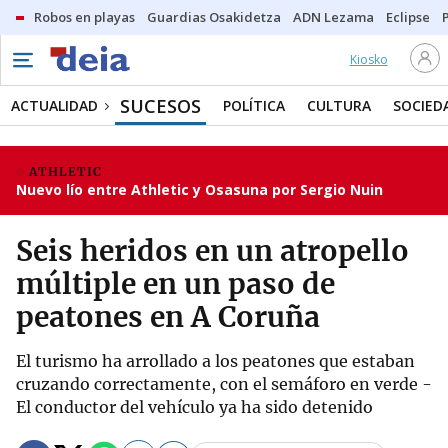
Robos en playas
Guardias Osakidetza
ADN Lezama
Eclipse
Kiosko
SUCESOS
ACTUALIDAD
POLÍTICA
CULTURA
SOCIED
ATHLETIC
Nuevo lío entre Athletic y Osasuna por Sergio Nuin
Seis heridos en un atropello
múltiple en un paso de
peatones en A Coruña
El turismo ha arrollado a los peatones que estaban
cruzando correctamente, con el semáforo en verde -
El conductor del vehículo ya ha sido detenido