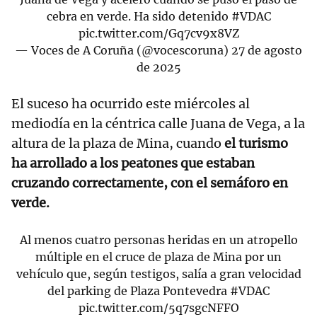
cebra en verde. Ha sido detenido
#VDAC
pic.twitter.com/Gq7cv9x8VZ
— Voces de A Coruña (@vocescoruna)
27 de agosto
de 2025
El suceso ha ocurrido este miércoles al
mediodía en la céntrica calle Juana de Vega, a la
altura de la plaza de Mina, cuando
el turismo
ha arrollado a los peatones que estaban
cruzando correctamente, con el semáforo en
verde.
Al menos cuatro personas heridas en un atropello
múltiple en el cruce de plaza de Mina por un
vehículo que, según testigos, salía a gran velocidad
del parking de Plaza Pontevedra
#VDAC
pic.twitter.com/5q7sgcNFFO