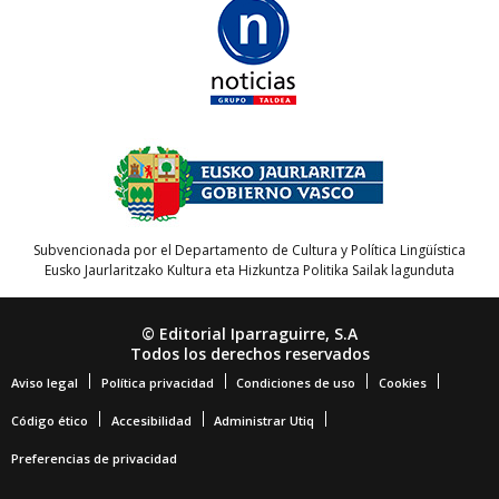
Subvencionada por el Departamento de Cultura y Política Lingüística
Eusko Jaurlaritzako Kultura eta Hizkuntza Politika Sailak lagunduta
© Editorial Iparraguirre, S.A
Todos los derechos reservados
Aviso legal
Política privacidad
Condiciones de uso
Cookies
Código ético
Accesibilidad
Administrar Utiq
Preferencias de privacidad