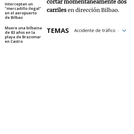
cortar momentáneamente dos
Interceptan un
"mercadillo ilegal"
carriles
en dirección Bilbao.
en el aeropuerto
de Bilbao
Muere una bilbaina
TEMAS
Accidente de tráfico
de 83 años en la
playa de Brazomar
heridos
en Castro
motoristas