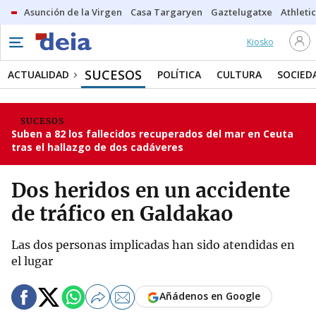
Asunción de la Virgen
Casa Targaryen
Gaztelugatxe
Athletic
Kiosko
SUCESOS
ACTUALIDAD
POLÍTICA
CULTURA
SOCIED
SUCESOS
Suben a 82 los fallecidos recuperados del mar en Ceuta
tras el hallazgo de dos cadáveres
Dos heridos en un accidente
de tráfico en Galdakao
Las dos personas implicadas han sido atendidas en
el lugar
Añádenos en Google