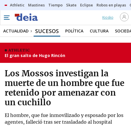
Athletic
Mastines
Tiempo
Skate
Eclipse
Robos en playas
Kiosko
SUCESOS
ACTUALIDAD
POLÍTICA
CULTURA
SOCIED
ATHLETIC
El gran salto de Hugo Rincón
Los Mossos investigan la
muerte de un hombre que fue
retenido por amenazar con
un cuchillo
El hombre, que fue inmovilizado y esposado por los
agentes, falleció tras ser trasladado al hospital