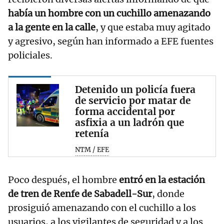
había un hombre con un cuchillo amenazando
a la gente en la calle
, y que estaba muy agitado
y agresivo, según han informado a EFE fuentes
policiales.
Detenido un policía fuera
de servicio por matar de
forma accidental por
asfixia a un ladrón que
retenía
NTM / EFE
Poco después, el hombre
entró en la estación
de tren de Renfe de Sabadell-Sur
, donde
prosiguió amenazando con el cuchillo a los
usuarios, a los vigilantes de seguridad y a los