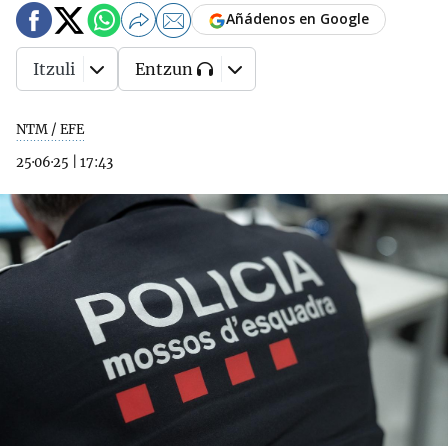
Añádenos en Google
Itzuli
Entzun
NTM / EFE
25·06·25
|
17:43