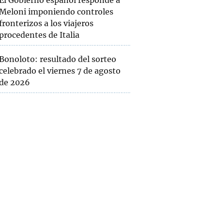
El Gobierno español responde a
Meloni imponiendo controles
fronterizos a los viajeros
procedentes de Italia
Bonoloto: resultado del sorteo
celebrado el viernes 7 de agosto
de 2026