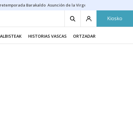
retemporada Barakaldo
Asunción de la Virgen
Casa Targaryen
Gazt
Kiosko
ALBISTEAK
HISTORIAS VASCAS
ORTZADAR