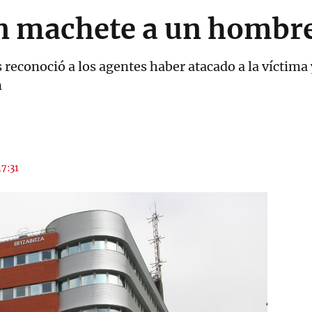
n machete a un hombre
reconoció a los agentes haber atacado a la víctima y 
n
17:31