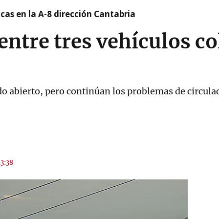
cas en la A-8 dirección Cantabria
entre tres vehículos co
ido abierto, pero continúan los problemas de circula
13:38