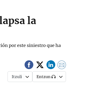
lapsa la
ción por este siniestro que ha
Itzuli
Entzun