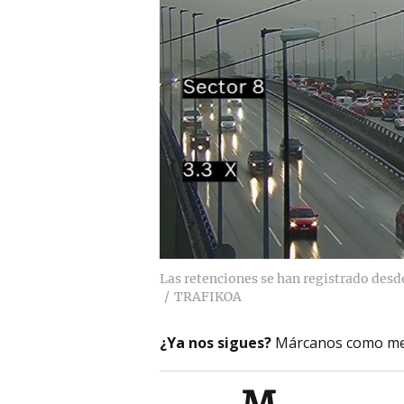
Las retenciones se han registrado desd
TRAFIKOA
¿Ya nos sigues?
Márcanos como me