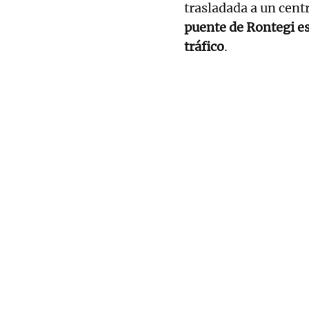
trasladada a un centr
puente de Rontegi es
tráfico
.