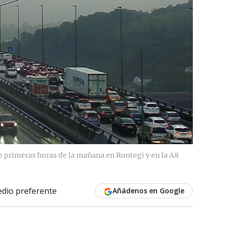
e primeras horas de la mañana en Rontegi y en la A8
dio preferente
Añádenos en Google