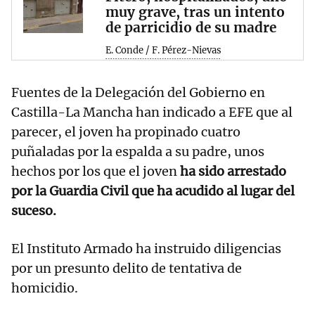
muy grave, tras un intento
de parricidio de su madre
E. Conde / F. Pérez-Nievas
Fuentes de la Delegación del Gobierno en
Castilla-La Mancha han indicado a EFE que al
parecer, el joven ha propinado cuatro
puñaladas por la espalda a su padre, unos
hechos por los que el joven
ha sido arrestado
por la Guardia Civil que ha acudido al lugar del
suceso.
El Instituto Armado ha instruido diligencias
por un presunto delito de tentativa de
homicidio.