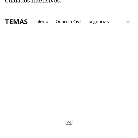
Cuidados Intensivos.
TEMAS
Toledo
Guardia Civil
urgencias
Castilla La Mancha