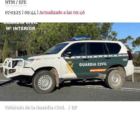
NTM / EFE
07·03·25
|
09:44
|
Actualizado a las 09:46
Vehículo de la Guardia Civil.
EP