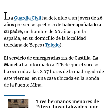
L
a
Guardia Civil
ha detenido a un
joven de 26
años
por ser sospechoso de
haber apuñalado a
su padre
, un hombre de 60 años, por la
espalda, en su domicilio de la localidad
toledana de Yepes (
Toledo
).
El
servicio de emergencias 112 de Castilla-La
Mancha
ha informado a EFE de que el suceso
ha ocurrido a las 2.07 horas de la madrugada de
este viernes, en una casa ubicada en la Ronda
de la Fuente Mina.
Tres hermanos menores de
Fitero, hospitalizados, uno