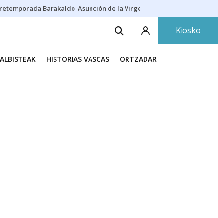
retemporada Barakaldo
Asunción de la Virgen
Casa Targaryen
Gazt
Kiosko
ALBISTEAK
HISTORIAS VASCAS
ORTZADAR