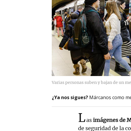
Varias personas suben y bajan de un m
¿Ya nos sigues?
Márcanos como me
L
as
imágenes de M
de seguridad de la c