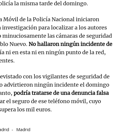
olicía la misma tarde del domingo.
a Móvil de la Policía Nacional iniciaron
nvestigación para localizar a los autores
o minuciosamente las cámaras de seguridad
eblo Nuevo.
No hallaron ningún incidente de
ía ni en esta ni en ningún punto de la red,
entes.
vistado con los vigilantes de seguridad de
o advirtieron ningún incidente el domingo
anto,
podría tratarse de una denuncia falsa
ar el seguro de ese teléfono móvil, cuyo
supera los mil euros.
drid
Madrid