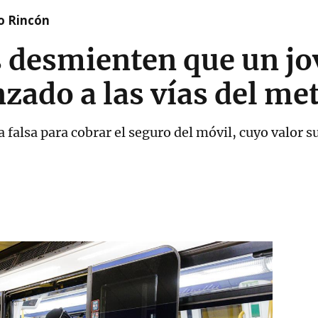
o Rincón
 desmienten que un jo
nzado a las vías del me
 falsa para cobrar el seguro del móvil, cuyo valor s