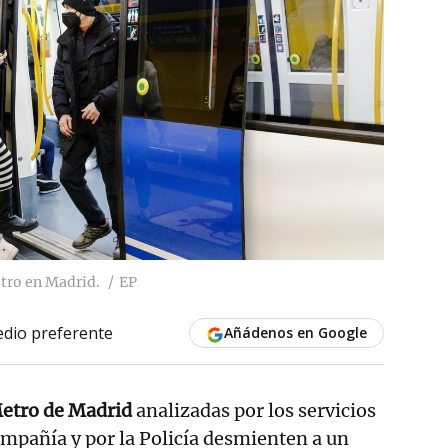
etro en Madrid.
EP
dio preferente
Añádenos en Google
etro de Madrid
analizadas por los servicios
ompañía y por la Policía desmienten a un