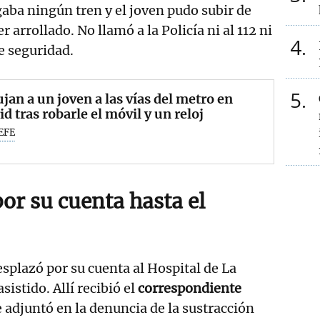
ba ningún tren y el joven pudo subir de
r arrollado. No llamó a la Policía ni al 112 ni
4
e seguridad.
5
an a un joven a las vías del metro en
d tras robarle el móvil y un reloj
EFE
or su cuenta hasta el
esplazó por su cuenta al Hospital de La
istido. Allí recibió el
correspondiente
 adjuntó en la denuncia de la sustracción