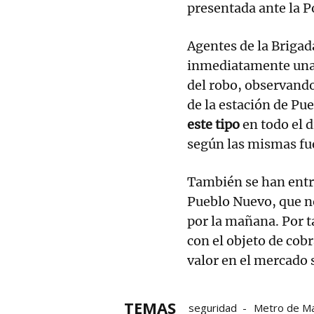
presentada ante la P
Agentes de la Brigad
inmediatamente una i
del robo, observand
de la estación de Pu
este tipo
en todo el d
según las mismas fu
También se han entre
Pueblo Nuevo, que n
por la mañana. Por t
con el objeto de cobr
valor en el mercado 
TEMAS
seguridad
Metro de Ma