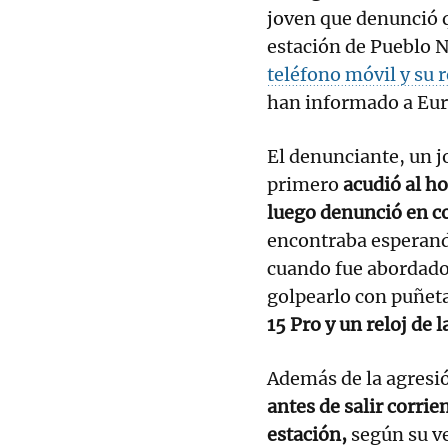
joven que denunció 
estación de Pueblo 
teléfono móvil y su r
han informado a Euro
El denunciante, un j
primero
acudió al ho
luego denunció en c
encontraba esperand
cuando fue abordado
golpearlo con puñet
15 Pro y un reloj de 
Además de la agresi
antes de salir corrie
estación,
según su v