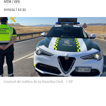
NTM / EFE
11·03·24
|
22:32
Control de tráfico de la Guardia Civil.
EP