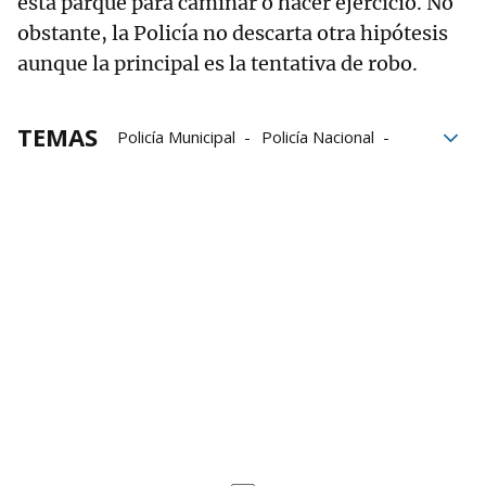
esta parque para caminar o hacer ejercicio. No
obstante, la Policía no descarta otra hipótesis
aunque la principal es la tentativa de robo.
TEMAS
Policía Municipal
Policía Nacional
Agresiones
sanitarios
apuñalamientos