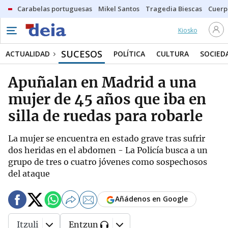
Carabelas portuguesas
Mikel Santos
Tragedia Biescas
Cuerp
Kiosko
SUCESOS
ACTUALIDAD
POLÍTICA
CULTURA
SOCIED
Apuñalan en Madrid a una
mujer de 45 años que iba en
silla de ruedas para robarle
La mujer se encuentra en estado grave tras sufrir
dos heridas en el abdomen - La Policía busca a un
grupo de tres o cuatro jóvenes como sospechosos
del ataque
Añádenos en Google
Itzuli
Entzun