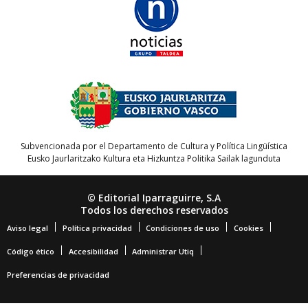
Subvencionada por el Departamento de Cultura y Política Lingüística
Eusko Jaurlaritzako Kultura eta Hizkuntza Politika Sailak lagunduta
© Editorial Iparraguirre, S.A
Todos los derechos reservados
Aviso legal
Política privacidad
Condiciones de uso
Cookies
Código ético
Accesibilidad
Administrar Utiq
Preferencias de privacidad