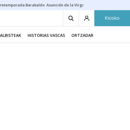
retemporada Barakaldo
Asunción de la Virgen
Casa Targaryen
Gazt
Kiosko
ALBISTEAK
HISTORIAS VASCAS
ORTZADAR