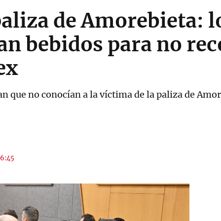
 paliza de Amorebieta: 
an bebidos para no re
ex
n que no conocían a la víctima de la paliza de Amor
06:45