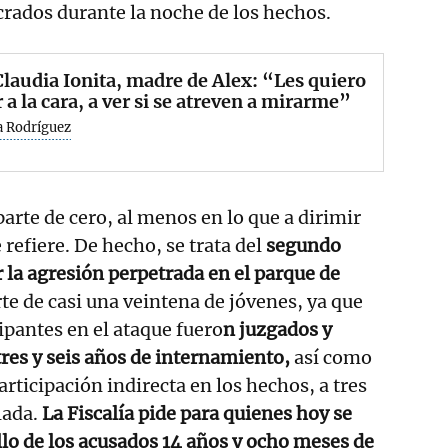
crados durante la noche de los hechos.
laudia Ionita, madre de Alex: “Les quiero
 a la cara, a ver si se atreven a mirarme”
a Rodríguez
arte de cero, al menos en lo que a dirimir
refiere. De hecho, se trata del
segundo
r la agresión perpetrada en el parque de
te de casi una veintena de jóvenes, ya que
ipantes en el ataque fuero
n juzgados y
res y seis años de internamiento,
así como
rticipación indirecta en los hechos, a tres
lada.
La Fiscalía pide para quienes hoy se
llo de los acusados 14 años y ocho meses de