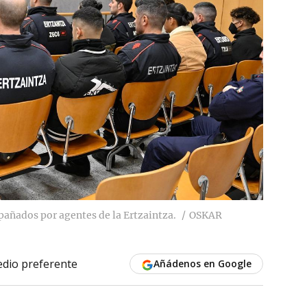
pañados por agentes de la Ertzaintza.
OSKAR
dio preferente
Añádenos en Google