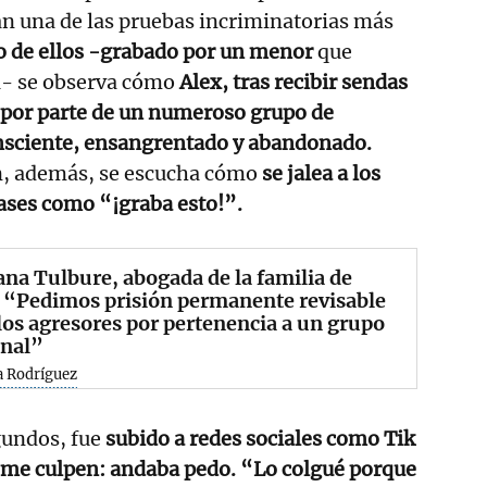
 una de las pruebas incriminatorias más
 de ellos -grabado por un menor
que
za- se observa cómo
Alex, tras recibir sendas
 por parte de un numeroso grupo de
nsciente, ensangrentado y abandonado.
n, además, se escucha cómo
se jalea a los
rases como “¡graba esto!”.
na Tulbure, abogada de la familia de
 “Pedimos prisión permanente revisable
los agresores por pertenencia a un grupo
inal”
a Rodríguez
gundos, fue
subido a redes sociales como Tik
o me culpen: andaba pedo. “Lo colgué porque