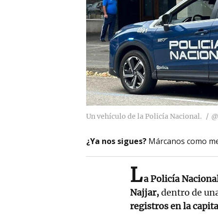
Un vehículo de la Policía Nacional.
@
¿Ya nos sigues?
Márcanos como me
L
a Policía Naciona
Najjar,
dentro de una
registros en la capit