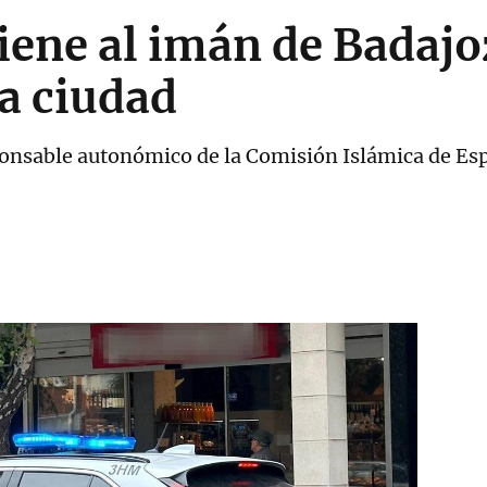
iene al imán de Badajoz
a ciudad
sponsable autonómico de la Comisión Islámica de Es