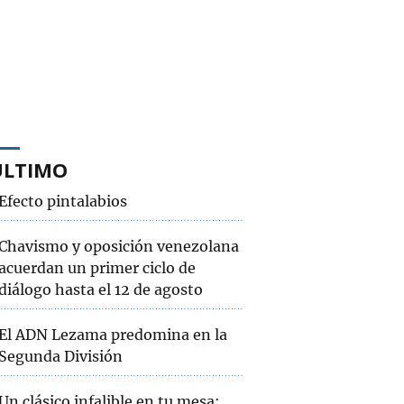
ÚLTIMO
Efecto pintalabios
Chavismo y oposición venezolana
acuerdan un primer ciclo de
diálogo hasta el 12 de agosto
El ADN Lezama predomina en la
Segunda División
Un clásico infalible en tu mesa: