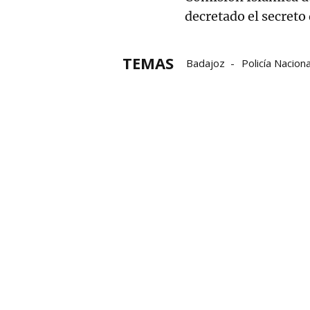
decretado el secreto 
TEMAS
Badajoz
Policía Naciona
Yihadismo