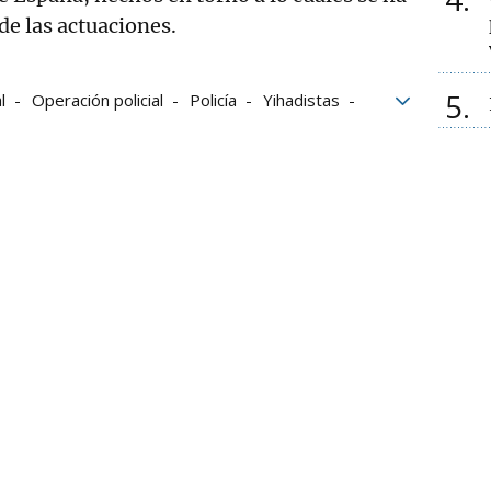
de las actuaciones.
5
l
Operación policial
Policía
Yihadistas