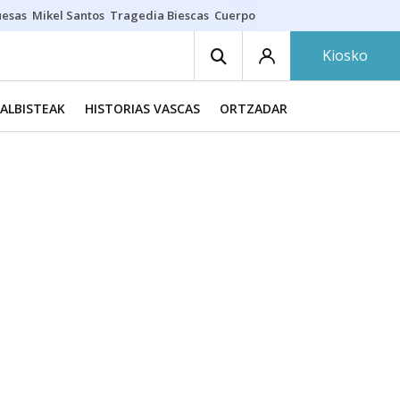
uesas
Mikel Santos
Tragedia Biescas
Cuerpo ría
Inmigración Bizkaia
Kiosko
ALBISTEAK
HISTORIAS VASCAS
ORTZADAR