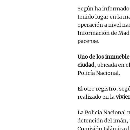
Según ha informado l
tenido lugar en la m
operación a nivel na
Información de Madri
pacense.
Uno de los inmuebles
ciudad
, ubicada en e
Policía Nacional.
El otro registro, se
realizado en la
vivien
La Policía Nacional 
detención del imán,
Comisión Islámica de