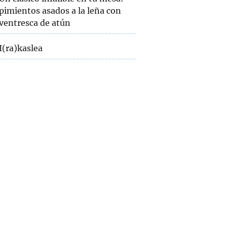
pimientos asados a la leña con
ventresca de atún
I(ra)kaslea