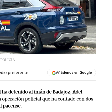
POLICIA
dio preferente
Añádenos en Google
l ha detenido al imán de Badajoz, Adel
 operación policial que ha contado con
dos
al pacense.