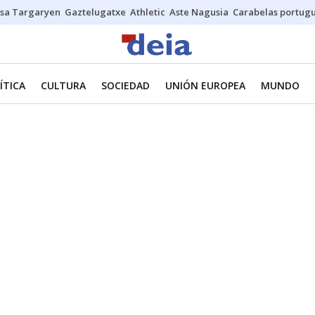
sa Targaryen
Gaztelugatxe
Athletic
Aste Nagusia
Carabelas portug
ÍTICA
CULTURA
SOCIEDAD
UNIÓN EUROPEA
MUNDO