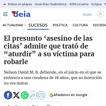
Robos en playas
Guardias Osakidetza
ADN Lezama
Eclipse
Kiosko
SUCESOS
ACTUALIDAD
POLÍTICA
CULTURA
SOCIED
El presunto ‘asesino de las
citas’ admite que trató de
“aturdir” a su víctima para
robarle
Nelson David M. B. defiende, en el juicio en el que se
enfrenta a una condena de 18 años, que su intención
no era matar
Añádenos en Google