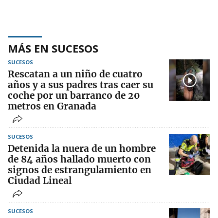
MÁS EN SUCESOS
SUCESOS
Rescatan a un niño de cuatro
años y a sus padres tras caer su
coche por un barranco de 20
metros en Granada
SUCESOS
Detenida la nuera de un hombre
de 84 años hallado muerto con
signos de estrangulamiento en
Ciudad Lineal
SUCESOS