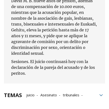
David M. B. nueve años de prisión, además
de una compensación de 10.000 euros,
mientras que la acusación popular, en
nombre de la asociación de gais, lesbianas,
trans, bisexuales e intersexuales de Euskadi,
Gehitu, eleva la petición hasta más de 17
años y 11 meses, y pide que se aplique la
agravante de comisión por un delito por
discriminación por sexo, orientación o
identidad sexual.
Sesiones. El juicio continuará hoy con la
declaración de la pareja del acusado y de los
peritos.
TEMAS
juicio
Asesinato
tribunales
asesino de las citas