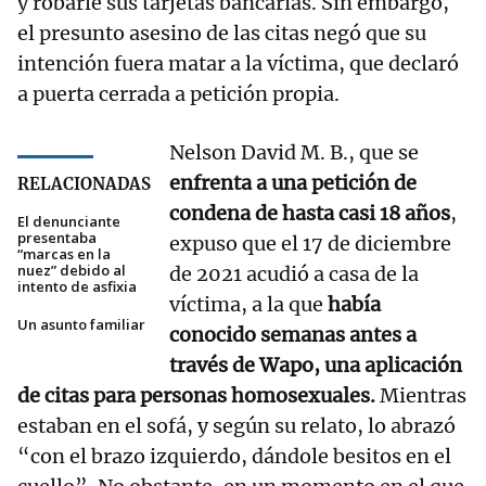
y robarle sus tarjetas bancarias. Sin embargo,
el presunto asesino de las citas negó que su
intención fuera matar a la víctima, que declaró
a puerta cerrada a petición propia.
Nelson David M. B., que se
enfrenta a una petición de
RELACIONADAS
condena de hasta casi 18 años
,
El denunciante
presentaba
expuso que el 17 de diciembre
“marcas en la
nuez” debido al
de 2021 acudió a casa de la
intento de asfixia
víctima, a la que
había
Un asunto familiar
conocido semanas antes a
través de Wapo, una aplicación
de citas para personas homosexuales.
Mientras
estaban en el sofá, y según su relato, lo abrazó
“con el brazo izquierdo, dándole besitos en el