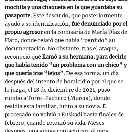
mochila y una chaqueta en la que guardaba su
pasaporte.
Este descuido, que posteriormente
ayudó a su identificación,
fue denunciado por el
propio agresor
en la comisaría de María Díaz de
Haro, donde relató que había “perdido” su
documentación. No obstante, tras el ataque,
reconoció qu
e llamó a su hermana, para decirle
que había tenido “un problema con un chico” y
que quería irse “lejos”.
De esa forma, un día
después del intento de homicidio por el que se
le juzga, el 18 de diciembre de 2021, puso
rumbo a Torre-Pacheco (Murcia), donde
residía esta familiar, junto a su novia. El
procesado no volvió a Euskadi hasta finales de
febrero, cuando retomó su vida. Meses
después, una amiga contactó con él para