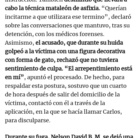
cabo la técnica mataleón de asfixia.
“Querían
incitarme a que utilizara ese termino”, declaró
sobre las conversaciones que mantuvo, tras su
detención, con los médicos forenses.
Asimismo,
el acusado, que durante su huida
golpeó a la víctima con una figura decorativa
con forma de gato, rechazó que no tuviera
sentimiento de culpa. “El arrepentimiento está
en mí”
, apuntó el procesado. De hecho, para
respaldar esta postura, sostuvo que un cuarto
de hora después de salir del domicilio de la
víctima, contactó con él a través de la
aplicación, en la que se hacía llamar Carlos,
para disculparse.
Durante su fuga, Nelson David B. M. se dejó una