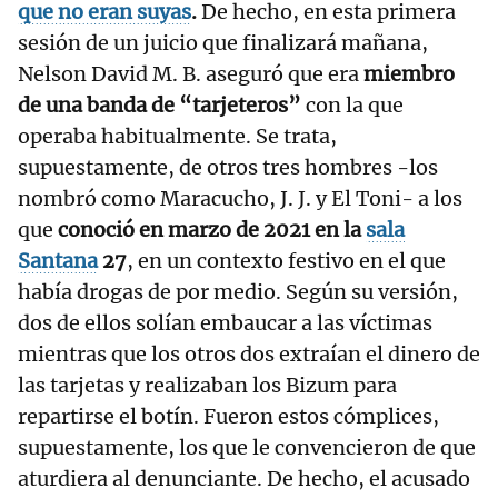
que no eran suyas
.
De hecho, en esta primera
sesión de un juicio que finalizará mañana,
Nelson David M. B. aseguró que era
miembro
de una banda de “tarjeteros”
con la que
operaba habitualmente. Se trata,
supuestamente, de otros tres hombres -los
nombró como Maracucho, J. J. y El Toni- a los
que
conoció en marzo de 2021 en la
sala
Santana
27
, en un contexto festivo en el que
había drogas de por medio. Según su versión,
dos de ellos solían embaucar a las víctimas
mientras que los otros dos extraían el dinero de
las tarjetas y realizaban los Bizum para
repartirse el botín. Fueron estos cómplices,
supuestamente, los que le convencieron de que
aturdiera al denunciante. De hecho, el acusado