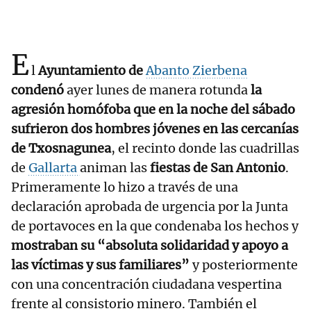
E
l
Ayuntamiento de
Abanto Zierbena
condenó
ayer lunes de manera rotunda
la
agresión homófoba que en la noche del sábado
sufrieron dos hombres jóvenes en las cercanías
de Txosnagunea
, el recinto donde las cuadrillas
de
Gallarta
animan las
fiestas de San Antonio
.
Primeramente lo hizo a través de una
declaración aprobada de urgencia por la Junta
de portavoces en la que condenaba los hechos y
mostraban su “absoluta solidaridad y apoyo a
las víctimas y sus familiares”
y posteriormente
con una concentración ciudadana vespertina
frente al consistorio minero. También el