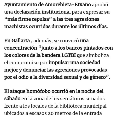
Ayuntamiento de Amorebieta-Etxano
aprobó
una
declaración instituciona
l para expresar
su
“más firme repulsa” a las tres agresiones
machistas ocurridas durante los últimos días.
En Gallarta
, además, se convocó
una
concentración “junto a los bancos pintados con
los colores de la bandera LGTBI q
ue simboliza
el compromiso por
impulsar una sociedad
mejor y denunciar las agresiones provocadas
por el odio a la diversidad sexual y de género”.
El ataque homófobo ocurrió en la noche del
sábado
en la zona de los semáforos situados
frente a los locales de la biblioteca municipal
ubicados a escasos 20 metros de la entrada