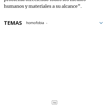
humanos y materiales a su alcance”.
TEMAS
homofobia
Ayuntamiento de Abanto-Zierbena
Ayuntamiento de Amorebieta