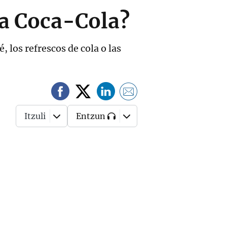
na Coca-Cola?
 los refrescos de cola o las
Itzuli
Entzun