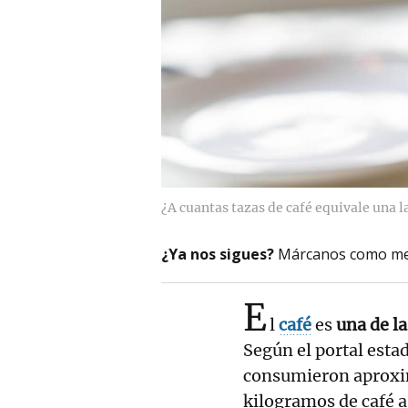
¿A cuantas tazas de café equivale una 
¿Ya nos sigues?
Márcanos como me
E
l
café
es
una de l
Según el portal esta
consumieron aproxi
kilogramos de café a