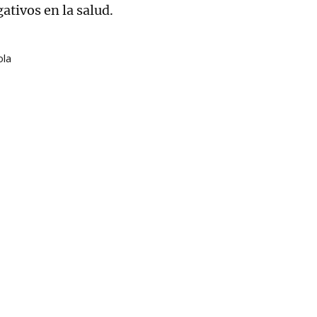
gativos en la salud.
ola