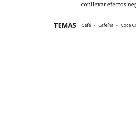
conllevar efectos ne
TEMAS
Café
Cafeína
Coca C