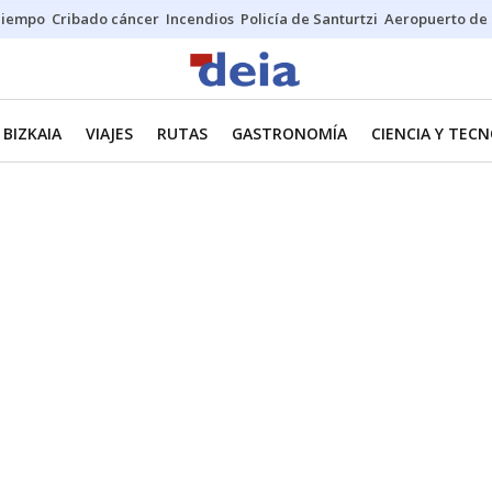
Tiempo
Cribado cáncer
Incendios
Policía de Santurtzi
Aeropuerto de 
BIZKAIA
VIAJES
RUTAS
GASTRONOMÍA
CIENCIA Y TEC