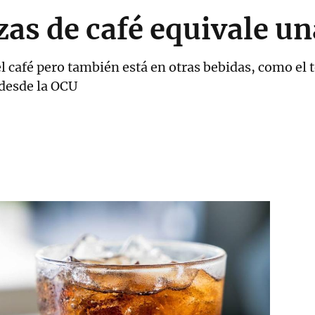
zas de café equivale u
café pero también está en otras bebidas, como el té,
 desde la OCU