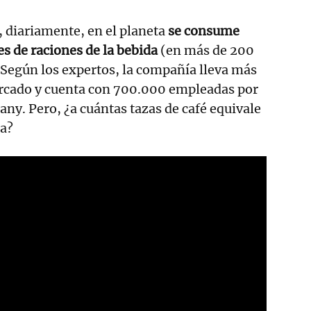
, diariamente, en el planeta
se consume
s de raciones de la bebida
(en más de 200
. Según los expertos, la compañía lleva más
ercado y cuenta con 700.000 empleadas por
y. Pero, ¿a cuántas tazas de café equivale
la?