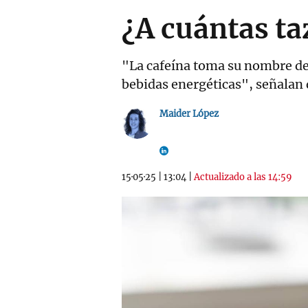
¿A cuántas ta
"La cafeína toma su nombre del 
bebidas energéticas", señalan
Maider López
15·05·25
|
13:04
|
Actualizado a las 14:59