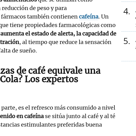
 reducción de peso y para
4
s fármacos también contienen
cafeína
. Un
ue tiene propiedades farmacológicas como
e
aumenta el estado de alerta, la capacidad de
5
tración
, al tiempo que reduce la sensación
falta de sueño.
zas de café equivale una
-Cola? Los expertos
u parte, es el refresco más consumido a nivel
enido en cafeína
se sitúa junto al café y al té
ustancias estimulantes preferidas buena