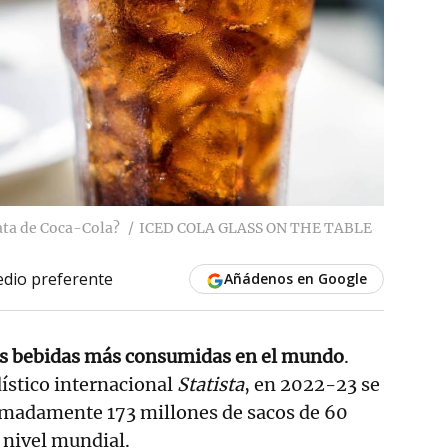
lata de Coca-Cola?
ICED COLA GLASS ON THE TABLE
dio preferente
Añádenos en Google
as bebidas más consumidas en el mundo
.
dístico internacional
Statista
, en 2022-23 se
madamente 173 millones de sacos de 60
 nivel mundial.