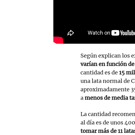
Según explican los 
varían en función de 
cantidad es de
15 mil
una lata normal de C
aproximadamente 35 
a
menos de media taz
La cantidad recomen
al día es de unos 40
tomar más de 11 latas