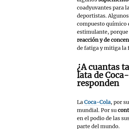
coadyuvantes para la
deportistas. Alguno
compuesto químico q
estimulante, porqu
reacción y de concen
de fatiga y mitiga la 
¿A cuantas ta
lata de Coca
responden
La
Coca-Cola
, por s
mundial. Por su
cont
en el podio de las s
parte del mundo.