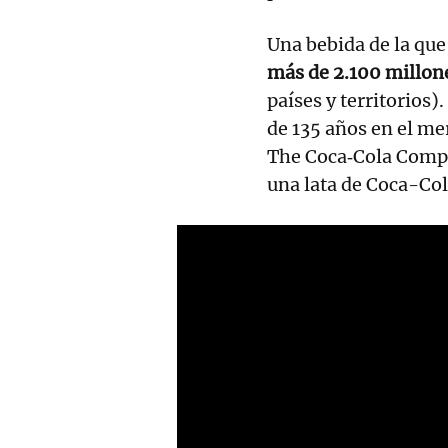
Una bebida de la que
más de 2.100 millone
países y territorios)
de 135 años en el m
The Coca‑Cola Compan
una lata de Coca-Co