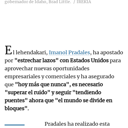
gobernador de Idaho, Brad Little.
IREKIA
E
l lehendakari,
Imanol Pradales
, ha apostado
por
"estrechar lazos" con Estados Unidos
para
aprovechar nuevas oportunidades
empresariales y comerciales y ha asegurado
que
"hoy más que nunca", es necesario
"superar el ruido" y seguir "tendiendo
puentes" ahora que "el mundo se divide en
bloques".
Pradales ha realizado esta