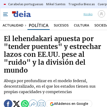
Carabelas portuguesas
Mikel Santos
Tragedia Biescas
Cuerp
Kiosko
POLÍTICA
ACTUALIDAD
SUCESOS
CULTURA
SOCIED
El lehendakari apuesta por
"tender puentes" y estrechar
lazos con EE.UU. pese al
"ruido" y la división del
mundo
Aboga por profundizar en el modelo federal,
descentralizado, en el que los estados tienen sus
propias capacidades y competencias
Añádenos en Google