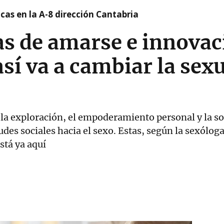
cas en la A-8 dirección Cantabria
s de amarse e innovac
así va a cambiar la sex
 la exploración, el empoderamiento personal y la sol
udes sociales hacia el sexo. Estas, según la sexólog
stá ya aquí