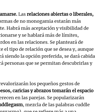
 amarse.
Las
relaciones abiertas o liberales,
formas de no monogamia estarán más
e. Habrá más aceptación y visibilidad de
cionarse y se hablará más de límites,
dos en las relaciones. Se planteará de
 el tipo de relación que se desea y, aunque
 siendo la opción preferida, se dará cabida
rá personas que se permitan descubrirlas y
revalorizarán los pequeños gestos de
esos, caricias y abrazos tomarán el espacio
recen en las parejas. Se popularizarán
uddlegasm
, mezcla de las palabras cuddle
orgasmo), que se refiere más a una