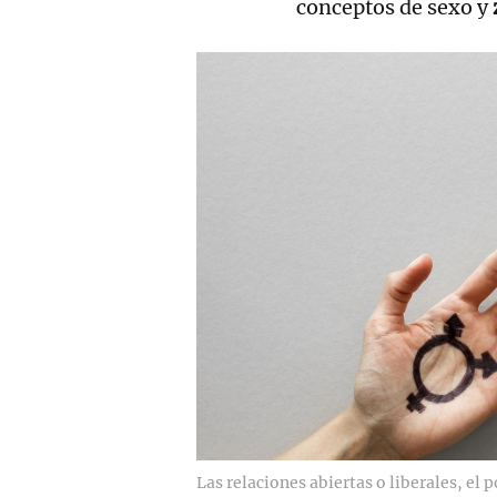
conceptos de sexo y
Las relaciones abiertas o liberales, e