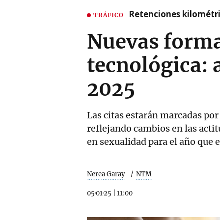
Retenciones kilométri
TRÁFICO
Nuevas forma
tecnológica: 
2025
Las citas estarán marcadas por
reflejando cambios en las actit
en sexualidad para el año que e
Nerea Garay
NTM
05·01·25
|
11:00