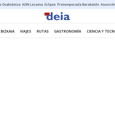
s Osakidetza
ADN Lezama
Eclipse
Pretemporada Barakaldo
Asunción
BIZKAIA
VIAJES
RUTAS
GASTRONOMÍA
CIENCIA Y TEC