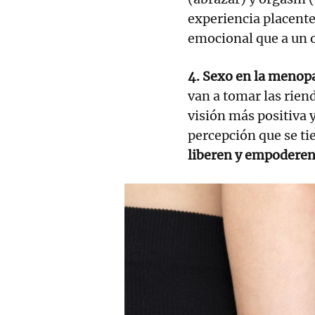
experiencia placent
emocional que a un 
4. Sexo en la menop
van a tomar las riend
visión más positiva y
percepción que se ti
liberen y empodere