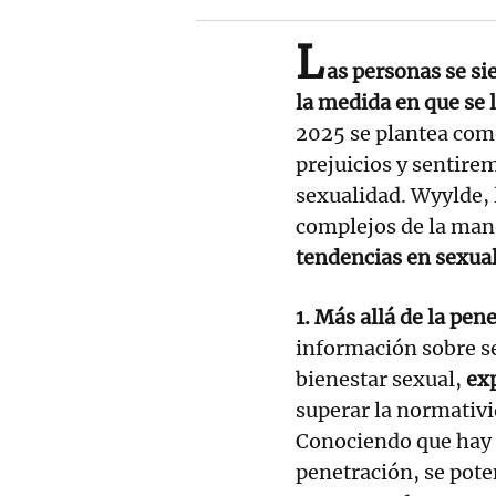
L
as personas se s
la medida en que se
2025 se plantea com
prejuicios y sentire
sexualidad. Wyylde, l
complejos de la man
tendencias en sexual
1. Más allá de la pen
información sobre se
bienestar sexual,
exp
superar la normativ
Conociendo que hay m
penetración, se pote