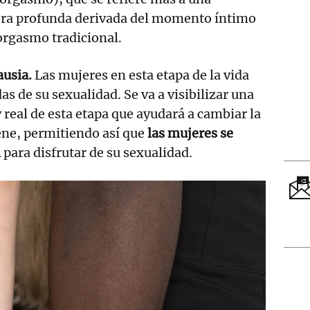
era profunda derivada del momento íntimo
orgasmo tradicional.
ausia.
Las mujeres en esta etapa de la vida
as de su sexualidad. Se va a visibilizar una
 real de esta etapa que ayudará a cambiar la
ene, permitiendo así que
las mujeres se
n
para disfrutar de su sexualidad.