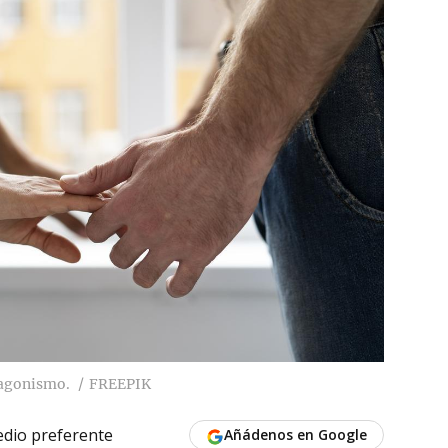
tagonismo.
FREEPIK
dio preferente
Añádenos en Google