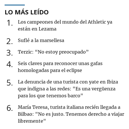
LO MÁS LEÍDO
1
Los campeones del mundo del Athletic ya
están en Lezama
2
Suflé a la marsellesa
3
Terzic: “No estoy preocupado”
4
Seis claves para reconocer unas gafas
homologadas para el eclipse
5
La denuncia de una turista con yate en Ibiza
que indigna a las redes: "Es una vergüenza
para los que tenemos barco"
6
María Teresa, turista italiana recién llegada a
Bilbao: "No es justo. Tenemos derecho a viajar
libremente"