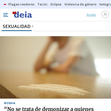
Plagas roedores
Terzic
Eclipse
Violencia de género
Inmigra
Kiosko
SEXUALIDAD
BIZKAIA
“No se trata de demonizar a quienes