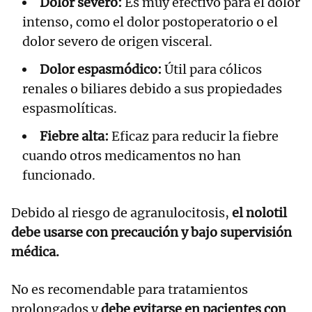
Dolor severo:
Es muy efectivo para el dolor
intenso, como el dolor postoperatorio o el
dolor severo de origen visceral.
Dolor espasmódico:
Útil para cólicos
renales o biliares debido a sus propiedades
espasmolíticas.
Fiebre alta:
Eficaz para reducir la fiebre
cuando otros medicamentos no han
funcionado.
Debido al riesgo de agranulocitosis,
el nolotil
debe usarse con precaución y bajo supervisión
médica.
No es recomendable para tratamientos
prolongados y
debe evitarse en pacientes con