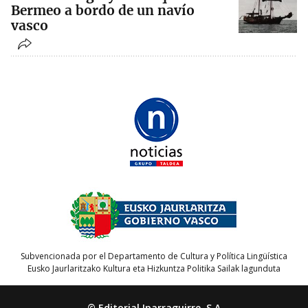
Bermeo a bordo de un navío
vasco
Subvencionada por el Departamento de Cultura y Política Lingüística
Eusko Jaurlaritzako Kultura eta Hizkuntza Politika Sailak lagunduta
© Editorial Iparraguirre, S.A