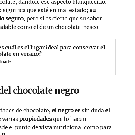
colate, dándole ese aspecto blanquecino.
 significa que esté en mal estado;
su
do seguro
, pero sí es cierto que su sabor
adable como el de un chocolate fresco.
s cuál es el lugar ideal para conservar el
late en verano?
Iriarte
del chocolate negro
edades de chocolate,
el negro es
sin duda
el
e varias
propiedades
que lo hacen
sde el punto de vista nutricional como para