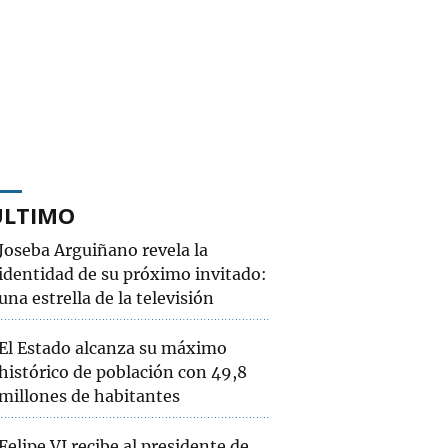
ÚLTIMO
Joseba Arguiñano revela la
identidad de su próximo invitado:
una estrella de la televisión
El Estado alcanza su máximo
histórico de población con 49,8
millones de habitantes
Felipe VI recibe al presidente de