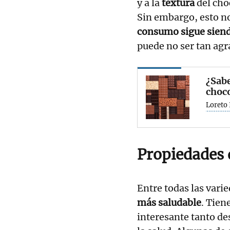
y a la
textura
del cho
Sin embargo, esto no
consumo sigue sien
puede no ser tan agr
¿Sabe
choco
Loreto 
Propiedades 
Entre todas las vari
más saludable
. Tien
interesante tanto de