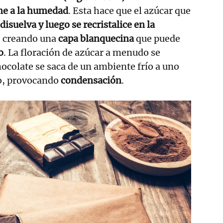
one a la humedad
. Esta hace que el azúcar que
disuelva y luego se recristalice en la
, creando una
capa blanquecina
que puede
o
. La floración de azúcar a menudo se
ocolate se saca de un ambiente frío a uno
o, provocando
condensación
.