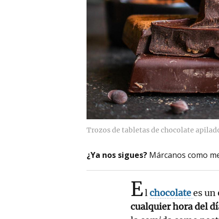
Trozos de tabletas de chocolate apilado
¿Ya nos sigues?
Márcanos como me
E
l
chocolate
es un
cualquier hora del dí