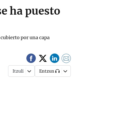
se ha puesto
 cubierto por una capa
Itzuli
Entzun