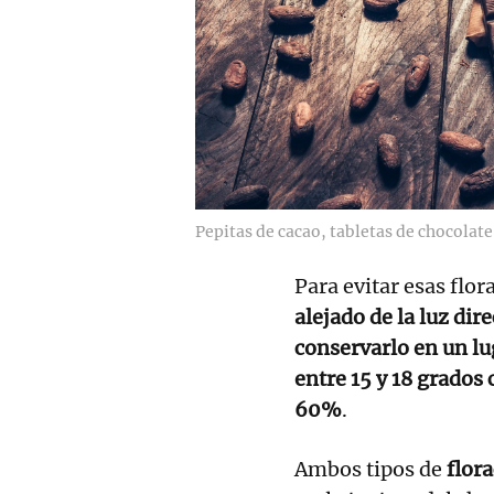
Pepitas de cacao, tabletas de chocolat
Para evitar esas flo
alejado de la luz di
conservarlo en un lu
entre 15 y 18 grados
60%
.
Ambos tipos de
flor