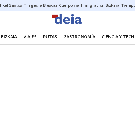
ikel Santos
Tragedia Biescas
Cuerpo ría
Inmigración Bizkaia
Tiemp
BIZKAIA
VIAJES
RUTAS
GASTRONOMÍA
CIENCIA Y TEC