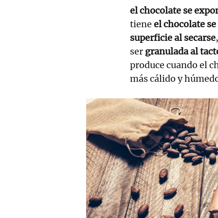
el chocolate se exp
tiene
el chocolate se 
superficie al secarse
ser
granulada al tact
produce cuando el ch
más cálido y húmed