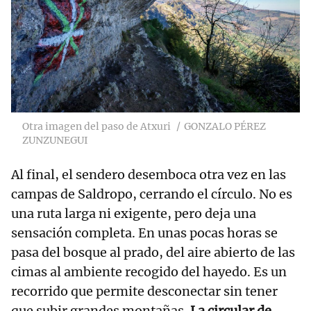
Otra imagen del paso de Atxuri
GONZALO PÉREZ
ZUNZUNEGUI
Al final, el sendero desemboca otra vez en las
campas de Saldropo, cerrando el círculo. No es
una ruta larga ni exigente, pero deja una
sensación completa. En unas pocas horas se
pasa del bosque al prado, del aire abierto de las
cimas al ambiente recogido del hayedo. Es un
recorrido que permite desconectar sin tener
que subir grandes montañas.
La circular de