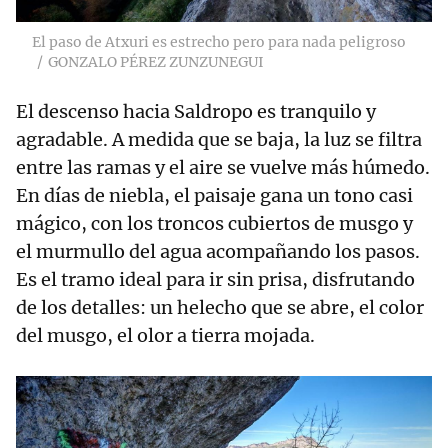
El paso de Atxuri es estrecho pero para nada peligroso
GONZALO PÉREZ ZUNZUNEGUI
El descenso hacia Saldropo es tranquilo y
agradable. A medida que se baja, la luz se filtra
entre las ramas y el aire se vuelve más húmedo.
En días de niebla, el paisaje gana un tono casi
mágico, con los troncos cubiertos de musgo y
el murmullo del agua acompañando los pasos.
Es el tramo ideal para ir sin prisa, disfrutando
de los detalles: un helecho que se abre, el color
del musgo, el olor a tierra mojada.