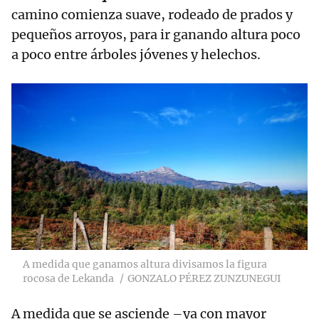
camino comienza suave, rodeado de prados y
pequeños arroyos, para ir ganando altura poco
a poco entre árboles jóvenes y helechos.
A medida que ganamos altura divisamos la figura
rocosa de Lekanda
GONZALO PÉREZ ZUNZUNEGUI
A medida que se asciende –ya con mayor