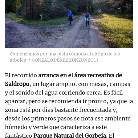
Comenzamos por una pista cómoda al abrigo de los
árboles
GONZALO PÉREZ ZUNZUNEGUI
El recorrido
arranca en el área recreativa de
Saldropo
, un lugar amplio, con mesas, campas
y el sonido del agua corriendo cerca. Es fácil
aparcar, pero se recomienda ir pronto, ya que la
zona está por días bastante frecuentada y,
desde los primeros pasos se nota ese ambiente
húmedo y verde que caracteriza a este
fantástico
Parque Natural del Gorbeia
. El