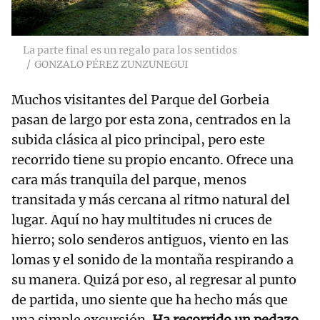
La parte final es un regalo para los sentidos
GONZALO PÉREZ ZUNZUNEGUI
Muchos visitantes del Parque del Gorbeia
pasan de largo por esta zona, centrados en la
subida clásica al pico principal, pero este
recorrido tiene su propio encanto. Ofrece una
cara más tranquila del parque, menos
transitada y más cercana al ritmo natural del
lugar. Aquí no hay multitudes ni cruces de
hierro; solo senderos antiguos, viento en las
lomas y el sonido de la montaña respirando a
su manera. Quizá por eso, al regresar al punto
de partida, uno siente que ha hecho más que
una simple excursión.
Ha recorrido un pedazo