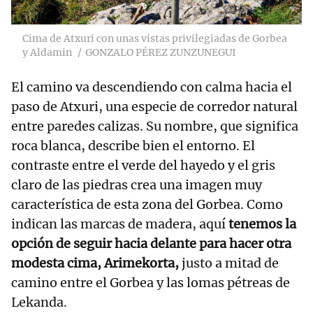
Cima de Atxuri con unas vistas privilegiadas de Gorbea
y Aldamin
GONZALO PÉREZ ZUNZUNEGUI
El camino va descendiendo con calma hacia el
paso de Atxuri, una especie de corredor natural
entre paredes calizas. Su nombre, que significa
roca blanca, describe bien el entorno. El
contraste entre el verde del hayedo y el gris
claro de las piedras crea una imagen muy
característica de esta zona del Gorbea. Como
indican las marcas de madera, aquí
tenemos la
opción de seguir hacia delante para hacer otra
modesta cima, Arimekorta,
justo a mitad de
camino entre el Gorbea y las lomas pétreas de
Lekanda.