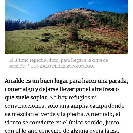
El ultimo repecho, duro, para llegar a la cima de
Arralde
GONZALO PÉREZ ZUNZUNEGUI
Arralde es un buen lugar para hacer una parada,
comer algo y dejarse llevar por el aire fresco
que suele soplar.
No hay refugios ni
construcciones, solo una amplia campa donde
se mezclan el verde y la piedra. A menudo, el
viento se convierte en el único sonido, junto
con el lejano cencerro de alguna oveja latxa,