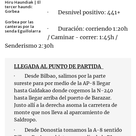
Hiru Haundiak | El
tercer haundi:
Gorbea
· Desnivel positivo: 441+
Gorbea por las
canteras por la
· Duración: corriendo 1:20h
senda Eguillolarra
/ Caminar - correr: 1:45h /
Senderismo 2:30h
LLEGADA AL PUNTO DE PARTIDA
· Desde Bilbao, salimos por la parte
sureste para por medio de la AP-8 llegar
hasta Galdakao donde cogemos la N-240
hasta llegar arriba del puerto de Barazar.
Justo allí a la derecha asoma la carretera de
monte que nos lleva al aparcamiento de
Saldropo.
· Desde Donostia tomamos la A-8 sentido