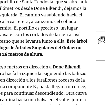
 portillo de Santa Teodosia, que se abre ante
 kilómetros desde Done Bikendi, dejamos la
izquierda. El camino va subiendo hacia el
 a la carretera, alcanzamos el collado
rmita. El portillo es precioso, un lugar
aisaje, con los cortados de la sierra, así
resno que se levanta junto a ella.
Este árbol
logo de Árboles Singulares del Gobierno
 28 metros de altura.
50 metros en dirección a
Done Bikendi
o hacía la izquierda, siguiendo las balizas
n dirección a los farallones rocosos de la
oma componente E., hasta llegar a un cruce,
s para continuar descendiendo. Otra curva
ncamina hacia una balsa en el valle, junto a