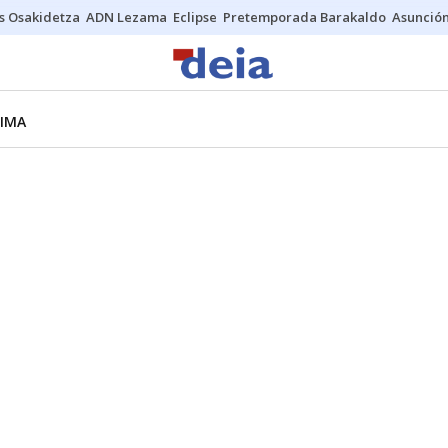
s Osakidetza
ADN Lezama
Eclipse
Pretemporada Barakaldo
Asunción
LIMA