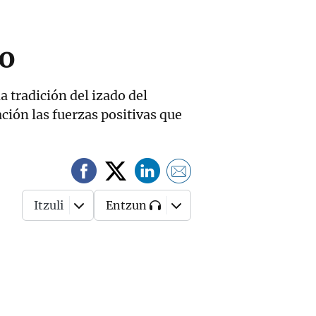
yo
a tradición del izado del
ación las fuerzas positivas que
Itzuli
Entzun