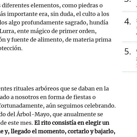
 diferentes elementos, como piedras o
s importante era, sin duda, el culto a los
4
ellos algo profundamente sagrado, hundía
 Lurra, ente mágico de primer orden,
ón y fuente de alimento, de materia prima
otección.
5
entes rituales arbóreos que se daban en la
ado a nosotros en forma de fiestas o
 afortunadamente, aún seguimos celebrando.
zado del Árbol-Mayo, que anualmente se
de este mes.
El rito consistía en elegir un
e y, llegado el momento, cortarlo y bajarlo,