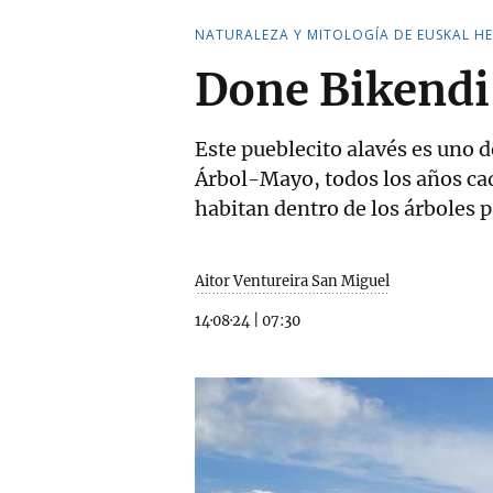
NATURALEZA Y MITOLOGÍA DE EUSKAL HE
Done Bikendi
Este pueblecito alavés es uno d
Árbol-Mayo, todos los años cada
habitan dentro de los árboles 
Aitor Ventureira San Miguel
14·08·24
|
07:30