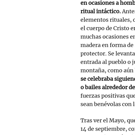
en ocasiones a hombr
ritual intáctico.
Antes
elementos rituales, 
el cuerpo de Cristo e
muchas ocasiones en
madera en forma de 
protector. Se levant
entrada al pueblo o ju
montaña, como aún ho
se celebraba siguien
o bailes alrededor de
fuerzas positivas que
sean benévolas con
Tras ver el Mayo, qu
14 de septiembre, c