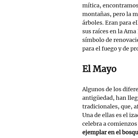
mítica, encontramos
montañas, pero la má
árboles. Eran para 
sus raíces en la Ama
símbolo de renovaci
para el fuego y de pr
El Mayo
Algunos de los difer
antigüedad, han lleg
tradicionales, que,
Una de ellas es el i
celebra a comienzos 
ejemplar en el bosqu