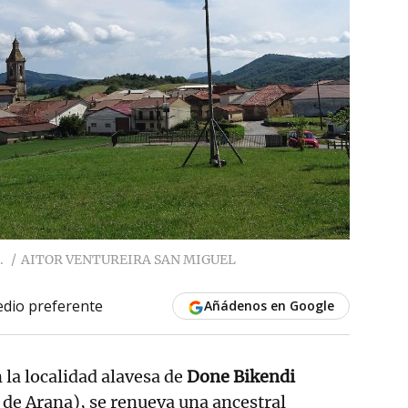
.
AITOR VENTUREIRA SAN MIGUEL
dio preferente
Añádenos en Google
 la localidad alavesa de
Done Bikendi
 de Arana), se renueva una ancestral