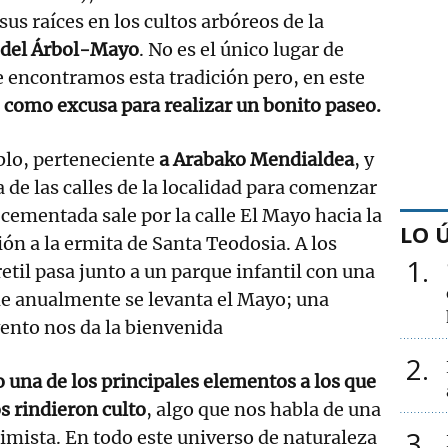
us raíces en los cultos arbóreos de la
 del Árbol-Mayo
. No es el único lugar de
 encontramos esta tradición pero, en este
 como excusa para realizar un bonito paseo.
blo, perteneciente
a Arabako Mendialdea
, y
de las calles de la localidad para comenzar
 cementada sale por la calle El Mayo hacia la
LO 
ión a la ermita de Santa Teodosia. A los
1
etil pasa junto a un parque infantil con una
de anualmente se levanta el Mayo; una
vento nos da la bienvenida
2
o una de los principales elementos a los que
s rindieron culto
, algo que nos habla de una
3
nimista. En todo este universo de naturaleza