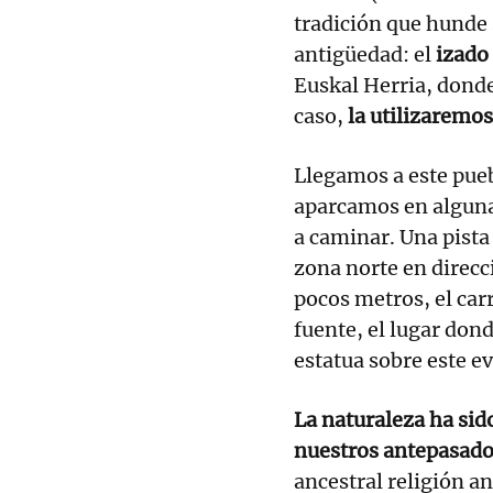
tradición que hunde s
antigüedad: el
izado
Euskal Herria, donde
caso,
la utilizaremos
Llegamos a este pue
aparcamos en alguna 
a caminar. Una pista
zona norte en direcc
pocos metros, el carr
fuente, el lugar don
estatua sobre este e
La naturaleza ha sid
nuestros antepasado
ancestral religión a