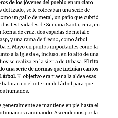
os de los jóvenes del pueblo en un claro
 del izado, se le colocaban una serie de
como un gallo de metal, un paño que cubrió
n las festividades de Semana Santa, cera, en
 forma de cruz, dos espadas de metal o
asp, y una rama de fresno, como árbol
aba el Mayo en puntos importantes como la
nto a la iglesia e, incluso, en lo alto de una
y se realiza en la sierra de Urbasa.
El rito
do una serie de normas que incluían cantos
l árbol
. El objetivo era traer a la aldea esas
 habitan en el interior del árbol para que
 los humanos.
e generalmente se mantiene en pie hasta el
ontinuamos caminando. Ascendemos por la