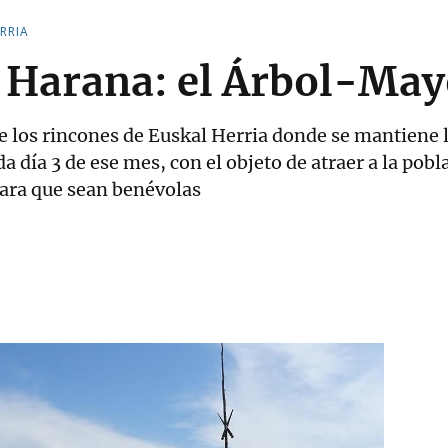
RRIA
 Harana: el Árbol-Ma
e los rincones de Euskal Herria donde se mantiene l
 día 3 de ese mes, con el objeto de atraer a la pobl
para que sean benévolas