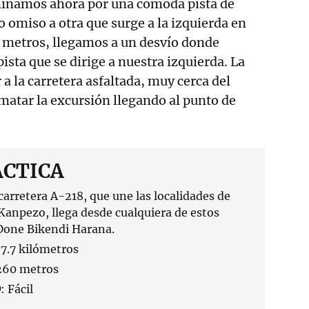
inamos ahora por una cómoda pista de
o omiso a otra que surge a la izquierda en
s metros, llegamos a un desvío donde
ista que se dirige a nuestra izquierda. La
a la carretera asfaltada, muy cerca del
matar la excursión llegando al punto de
ÁCTICA
 carretera A-218, que une las localidades de
Kanpezo, llega desde cualquiera de estos
Done Bikendi Harana.
 7.7 kilómetros
260 metros
D
: Fácil