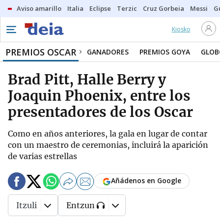
Aviso amarillo
Italia
Eclipse
Terzic
Cruz Gorbeia
Messi
G
Kiosko
PREMIOS OSCAR
GANADORES
PREMIOS GOYA
GLOB
Brad Pitt, Halle Berry y
Joaquin Phoenix, entre los
presentadores de los Oscar
Como en años anteriores, la gala en lugar de contar
con un maestro de ceremonias, incluirá la aparición
de varias estrellas
Añádenos en Google
Itzuli
Entzun