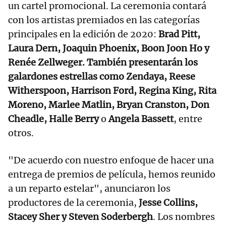
un cartel promocional. La ceremonia contará
con los artistas premiados en las categorías
principales en la edición de 2020:
Brad Pitt,
Laura Dern, Joaquin Phoenix, Boon Joon Ho y
Renée Zellweger. También presentarán los
galardones estrellas como Zendaya, Reese
Witherspoon, Harrison Ford, Regina King, Rita
Moreno, Marlee Matlin, Bryan Cranston, Don
Cheadle, Halle Berry
o
Angela Bassett
, entre
otros.
"De acuerdo con nuestro enfoque de hacer una
entrega de premios de película, hemos reunido
a un reparto estelar", anunciaron los
productores de la ceremonia,
Jesse Collins,
Stacey Sher y Steven Soderbergh
. Los nombres