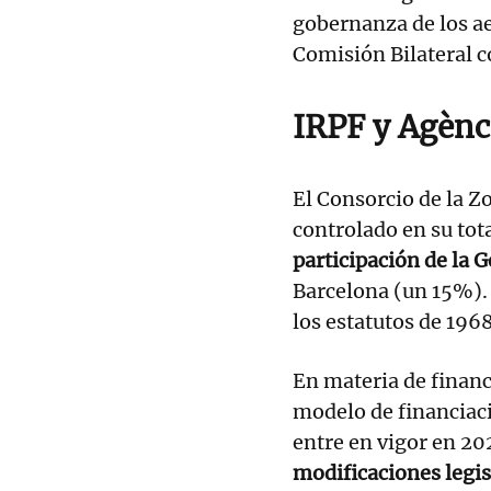
gobernanza de los ae
Comisión Bilateral co
IRPF y Agènc
El Consorcio de la Z
controlado en su tota
participación de la 
Barcelona (un 15%).
los estatutos de 1968
En materia de financi
modelo de financiac
entre en vigor en 20
modificaciones legis