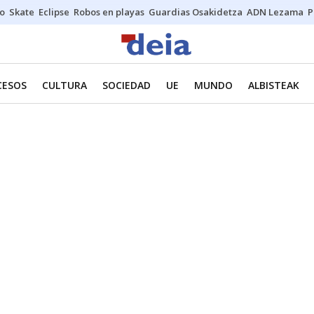
o
Skate
Eclipse
Robos en playas
Guardias Osakidetza
ADN Lezama
P
CESOS
CULTURA
SOCIEDAD
UE
MUNDO
ALBISTEAK