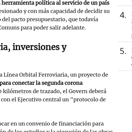
herramienta política al servicio de un país
sionado y con más capacidad de decidir su
4
o del pacto presupuestario, que todavía
 Comuns para poder salir adelante.
ia, inversiones y
5
a Línea Orbital Ferroviaria, un proyecto de
 para conectar la segunda corona
0 kilómetros de trazado, el Govern deberá
con el Ejecutivo central un "protocolo de
car en un convenio de financiación para
ón de los estudios y la ejecución de las obras