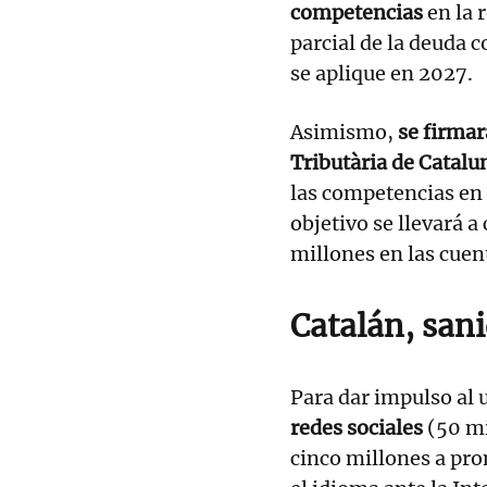
competencias
en la 
parcial de la deuda 
se aplique en 2027.
Asimismo,
se firmar
Tributària de Catalu
las competencias en 
objetivo se llevará a
millones en las cuen
Catalán, san
Para dar impulso al 
redes sociales
(50 mi
cinco millones a pro