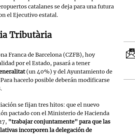
ropuertos catalanes se deja para una futura
n el Ejecutivo estatal.
ia Tributària
ona Franca de Barcelona (CZFB), hoy
lidad por el Estado, pasará a tener
Generalitat
(un 40%) y del Ayuntamiento de
 Para hacerlo posible deberán modificarse
.
ación se fijan tres hitos: que el nuevo
ión pactado con el Ministerio de Hacienda
27,
"trabajar conjuntamente" para que las
lativas incorporen la delegación de