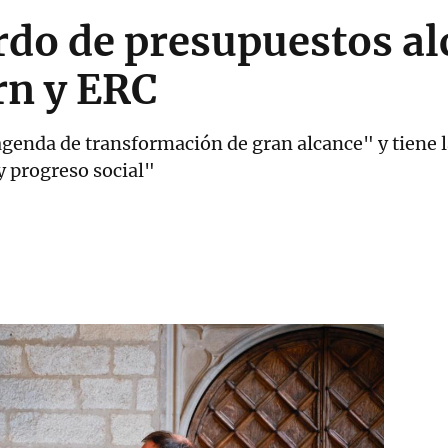
erdo de presupuestos a
rn y ERC
genda de transformación de gran alcance" y tiene l
y progreso social"