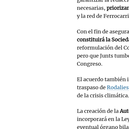
necesarias,
prioriza
y la red de Ferrocarr
Con el fin de asegura
constituirá la Socie
reformulación del C
pero que Junts tumbó
Congreso.
El acuerdo también i
traspaso de
Rodalies
de la crisis climática
La creación de la
Aut
incorporará en la L
eventual órgano bilat