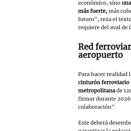
económico, sino
una 
más fuerte,
más cohe
futuro", reza el text
requiere del aval de
Red ferroviar
aeropuerto
Para hacer realidad l
cinturón ferroviario
metropolitana
de 12
firmar durante 2026 
colaboración".
Este deberá desembo
garantizar la redacci