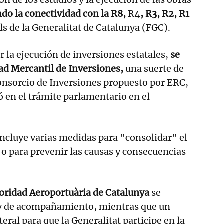
ndo la conectividad con la R8,
R4
, R3, R2, R1
ils de la Generalitat de Catalunya (FGC).
r la ejecución de inversiones estatales,
se
dad Mercantil de Inversiones,
una suerte de
onsorcio de Inversiones propuesto por ERC,
 en el trámite parlamentario en el
ncluye varias medidas para "consolidar" el
o para prevenir las causas y consecuencias
.
oridad Aeroportuària de Catalunya
se
ey de acompañamiento, mientras que un
eral para que la Generalitat participe en la