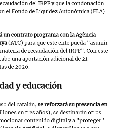
recaudación del IRPF y que la condonación
con el Fondo de Liquidez Autonómica (FLA)
á un contrato programa con la Agència
nya
(ATC) para que este ente pueda "asumir
materia de recaudación del IRPF". Con este
 cabo una aportación adicional de 21
tas de 2026.
idad y educación
uso del catalán,
se reforzará su presencia en
llones en tres años), se destinarán otros
mocionar contenido digital y a "proteger"