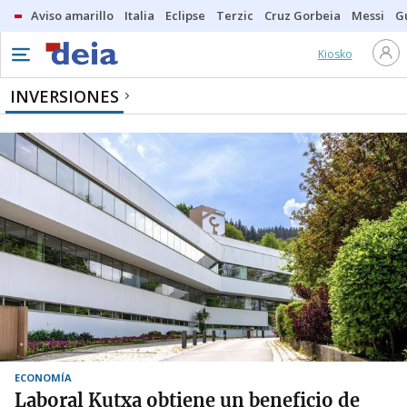
Aviso amarillo
Italia
Eclipse
Terzic
Cruz Gorbeia
Messi
G
Kiosko
INVERSIONES
ECONOMÍA
Laboral Kutxa obtiene un beneficio de