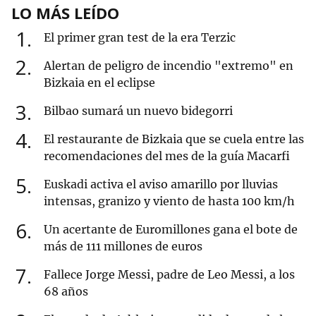
LO MÁS LEÍDO
1
El primer gran test de la era Terzic
2
Alertan de peligro de incendio "extremo" en
Bizkaia en el eclipse
3
Bilbao sumará un nuevo bidegorri
4
El restaurante de Bizkaia que se cuela entre las
recomendaciones del mes de la guía Macarfi
5
Euskadi activa el aviso amarillo por lluvias
intensas, granizo y viento de hasta 100 km/h
6
Un acertante de Euromillones gana el bote de
más de 111 millones de euros
7
Fallece Jorge Messi, padre de Leo Messi, a los
68 años