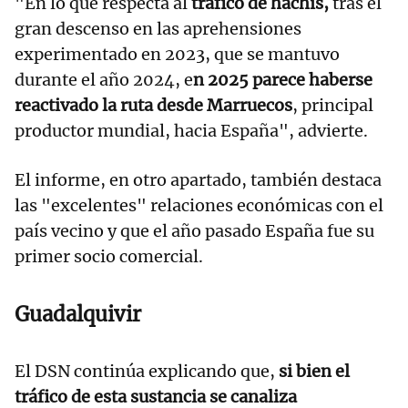
"En lo que respecta al
tráfico de hachís,
tras el
gran descenso en las aprehensiones
experimentado en 2023, que se mantuvo
durante el año 2024, e
n 2025 parece haberse
reactivado la ruta desde Marruecos
, principal
productor mundial, hacia España", advierte.
El informe, en otro apartado, también destaca
las "excelentes" relaciones económicas con el
país vecino y que el año pasado España fue su
primer socio comercial.
Guadalquivir
El DSN continúa explicando que,
si bien el
tráfico de esta sustancia se canaliza