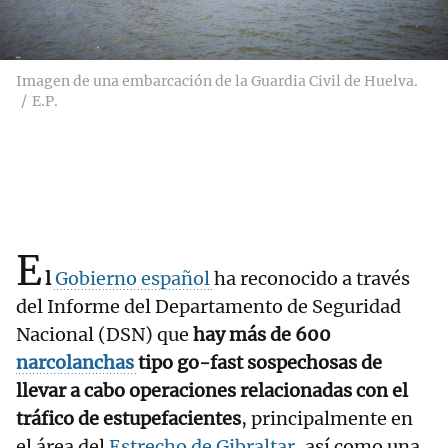
Imagen de una embarcación de la Guardia Civil de Huelva.
E.P.
E
l
Gobierno español
ha reconocido a través
del Informe del Departamento de Seguridad
Nacional (DSN) que
hay más de 600
narcolanchas
tipo go-fast sospechosas de
llevar a cabo operaciones relacionadas con el
tráfico de estupefacientes
, principalmente en
el área del
Estrecho de Gibraltar
, así como una