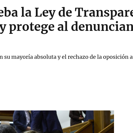
eba la Ley de Transpar
s y protege al denuncian
n su mayoría absoluta y el rechazo de la oposición 