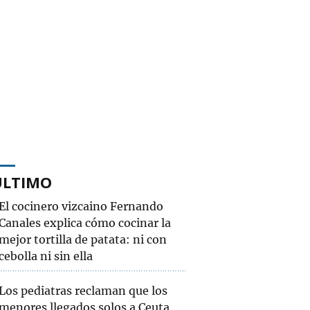
ÚLTIMO
El cocinero vizcaino Fernando
Canales explica cómo cocinar la
mejor tortilla de patata: ni con
cebolla ni sin ella
Los pediatras reclaman que los
menores llegados solos a Ceuta