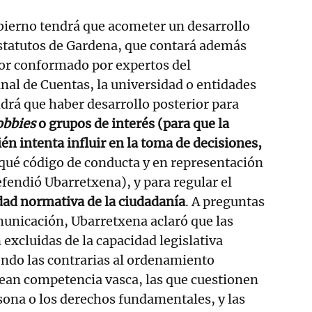
bierno tendrá que acometer un desarrollo
estatutos de Gardena, que contará además
or conformado por expertos del
nal de Cuentas, la universidad o entidades
drá que haber desarrollo posterior para
obbies
o grupos de interés (para que la
én intenta influir en la toma de decisiones,
 qué código de conducta y en representación
efendió Ubarretxena), y para regular el
dad normativa de la ciudadanía
. A preguntas
municación, Ubarretxena aclaró que las
excluidas de la capacidad legislativa
endo las contrarias al ordenamiento
 sean competencia vasca, las que cuestionen
rsona o los derechos fundamentales, y las