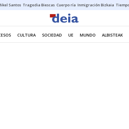
ikel Santos
Tragedia Biescas
Cuerpo ría
Inmigración Bizkaia
Tiemp
CESOS
CULTURA
SOCIEDAD
UE
MUNDO
ALBISTEAK