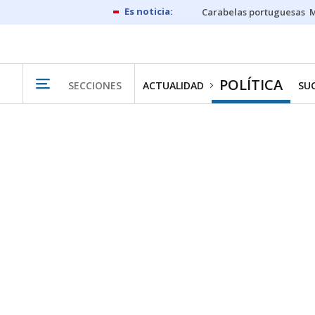
Carabelas portuguesas
M
POLÍTICA
SECCIONES
ACTUALIDAD
SU