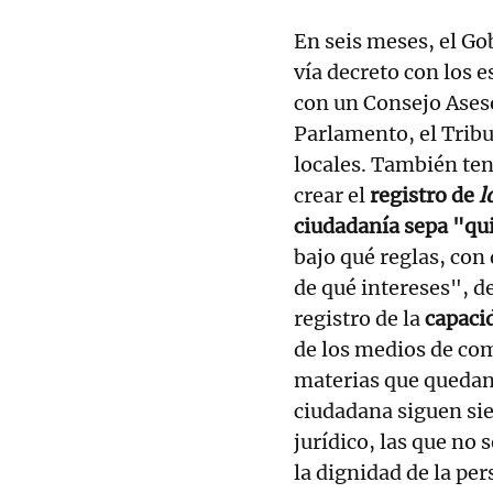
En seis meses, el Go
vía decreto con los 
con un Consejo Ases
Parlamento, el Tribu
locales. También ten
crear el
registro de
l
ciudadanía sepa "qui
bajo qué reglas, con
de qué intereses", d
registro de la
capaci
de los medios de co
materias que quedan 
ciudadana siguen si
jurídico, las que no
la dignidad de la pe