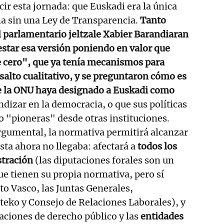
cir esta jornada: que Euskadi era la única
 sin una Ley de Transparencia.
Tanto
 parlamentario jeltzale Xabier Barandiaran
estar esa versión poniendo en valor que
e cero", que ya tenía mecanismos para
 salto cualitativo, y se preguntaron cómo es
e la ONU haya designado a Euskadi como
ndizar en la democracia, o que sus políticas
 "pioneras" desde otras instituciones.
rgumental, la normativa permitirá alcanzar
sta ahora no llegaba: afectará a
todos los
stración
(las diputaciones forales son un
e tienen su propia normativa, pero sí
to Vasco, las Juntas Generales,
eko y Consejo de Relaciones Laborales), y
aciones de derecho público y las
entidades