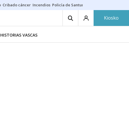
o
Cribado cáncer
Incendios
Policía de Santurtzi
Aeropuerto de Bilba
Kiosko
HISTORIAS VASCAS