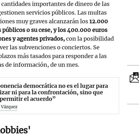
 cantidades importantes de dinero de las
estionen servicios públicos. Las multas
iones muy graves alcanzarán los
12.000
s públicos o su cese, y los 400.000 euros
ones y agentes privados,
con la posibilidad
lver las subvenciones o conciertos. Se
plazos más tasados para responder a las
as de información, de un mes.
onencia democrática no es el lugar para
izar ni para la confrontación, sino que
permitir el acuerdo”
 Vázquez
lobbies'