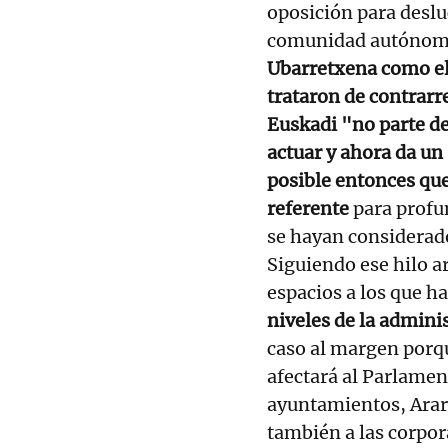
oposición para deslu
comunidad autónoma
Ubarretxena como el
trataron de contrarr
Euskadi "no parte d
actuar y ahora da un
posible entonces qu
referente
para profu
se hayan considerado
Siguiendo ese hilo a
espacios a los que ha
niveles de la admini
caso al margen porqu
afectará al Parlamen
ayuntamientos, Arart
también a las corpor