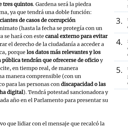
 tres quintos
. Gardena será la piedra
ema, ya que tendrá una doble función:
3
ciantes de casos de corrupción
imato (hasta la fecha se protegía con un
ra se hará con este
canal externo para evitar
4
urar el derecho de la ciudadanía a acceder a
ica, porque
los datos más relevantes y los
n pública tendrán que ofrecerse de oficio
y
5
icite, en tiempo real, de manera
una manera comprensible (con un
co para las personas con
discapacidad o las
ha digital
). Tendrá potestad sancionadora y
ada año en el Parlamento para presentar su
vo que lidiar con el mensaje que recalcó la