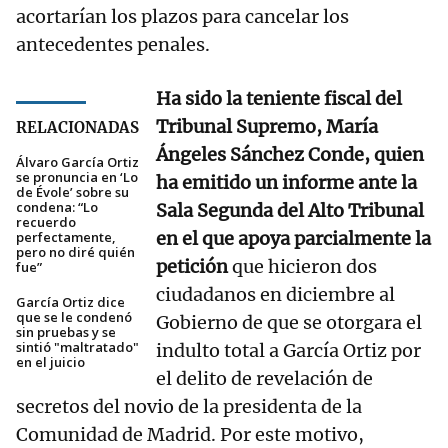
acortarían los plazos para cancelar los
antecedentes penales.
Ha sido la teniente fiscal del
Tribunal Supremo, María
RELACIONADAS
Ángeles Sánchez Conde, quien
Álvaro García Ortiz
se pronuncia en ‘Lo
ha emitido un informe ante la
de Évole’ sobre su
condena: “Lo
Sala Segunda del Alto Tribunal
recuerdo
en el que apoya parcialmente la
perfectamente,
pero no diré quién
petición
que hicieron dos
fue”
ciudadanos en diciembre al
García Ortiz dice
que se le condenó
Gobierno de que se otorgara el
sin pruebas y se
sintió "maltratado"
indulto total a García Ortiz por
en el juicio
el delito de revelación de
secretos del novio de la presidenta de la
Comunidad de Madrid. Por este motivo,