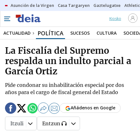
Asunción de la Virgen
Casa Targaryen
Gaztelugatxe
Athletic
Kiosko
POLÍTICA
ACTUALIDAD
SUCESOS
CULTURA
SOCIED
La Fiscalía del Supremo
respalda un indulto parcial a
García Ortiz
Pide condonar su inhabilitación especial por dos
años para el cargo de fiscal general del Estado
Añádenos en Google
Itzuli
Entzun