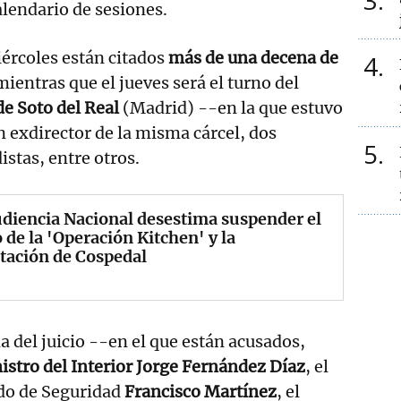
3
alendario de sesiones.
iércoles están citados
más de una decena de
4
ientras que el jueves será el turno del
de Soto del Real
(Madrid) --en la que estuvo
 exdirector de la misma cárcel, dos
5
istas, entre otros.
diencia Nacional desestima suspender el
o de la 'Operación Kitchen' y la
tación de Cospedal
 del juicio --en el que están acusados,
stro del Interior Jorge Fernández Díaz
, el
ado de Seguridad
Francisco Martínez
, el