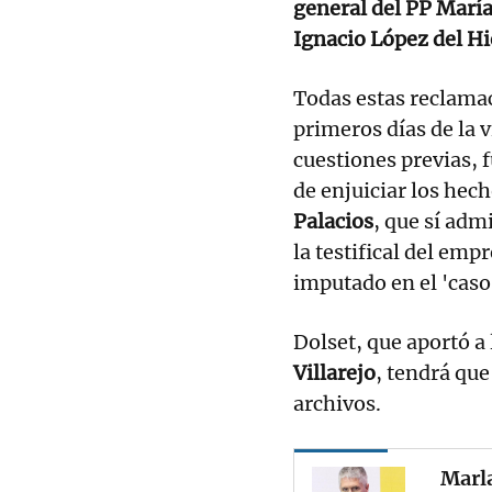
general del PP Marí
Ignacio López del Hi
Todas estas reclamac
primeros días de la v
cuestiones previas, 
de enjuiciar los hec
Palacios
, que sí adm
la testifical del emp
imputado en el 'caso 
Dolset, que aportó a
Villarejo
, tendrá que
archivos.
Marla