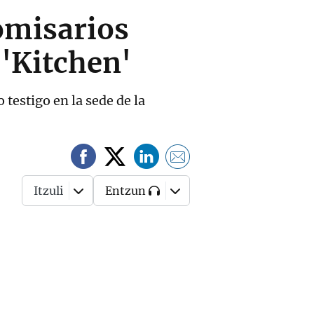
comisarios
 'Kitchen'
testigo en la sede de la
Itzuli
Entzun