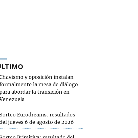
ÚLTIMO
Chavismo y oposición instalan
formalmente la mesa de diálogo
para abordar la transición en
Venezuela
Sorteo Eurodreams: resultados
del jueves 6 de agosto de 2026
Sorteo Primitiva: resultado del