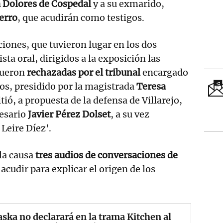
a Dolores de Cospedal
y a su exmarido,
erro
, que acudirán como testigos.
iones, que tuvieron lugar en los dos
ista oral, dirigidos a la exposición las
fueron
rechazadas por el tribunal
encargado
hos, presidido por la magistrada
Teresa
itió, a propuesta de la defensa de Villarejo,
resario
Javier Pérez Dolset
, a su vez
Leire Díez'.
 la causa
tres audios de conversaciones de
 acudir para explicar el origen de los
ska no declarará en la trama Kitchen al