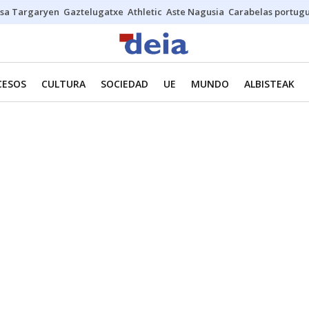
sa Targaryen
Gaztelugatxe
Athletic
Aste Nagusia
Carabelas portug
CESOS
CULTURA
SOCIEDAD
UE
MUNDO
ALBISTEAK