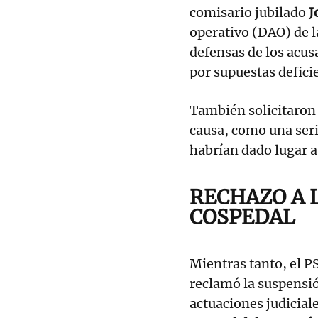
comisario jubilado
J
operativo (DAO) de l
defensas de los acu
por supuestas defici
También solicitaron
causa, como una seri
habrían dado lugar a 
RECHAZO A 
COSPEDAL
Mientras tanto, el P
reclamó la suspensión
actuaciones judicial