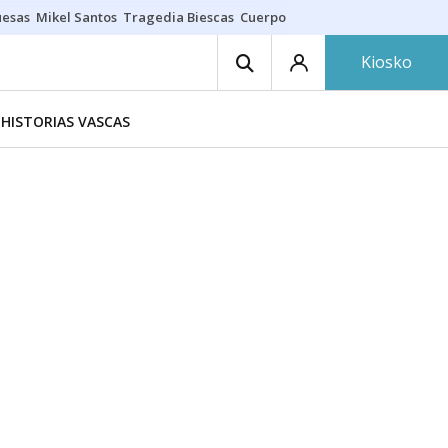
uesas
Mikel Santos
Tragedia Biescas
Cuerpo ría
Inmigración Bizkaia
Kiosko
HISTORIAS VASCAS