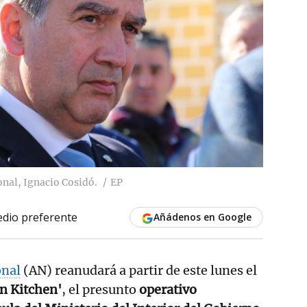
onal, Ignacio Cosidó.
EP
dio preferente
Añádenos en Google
onal
(AN) reanudará a partir de este lunes el
n Kitchen'
, el presunto
operativo