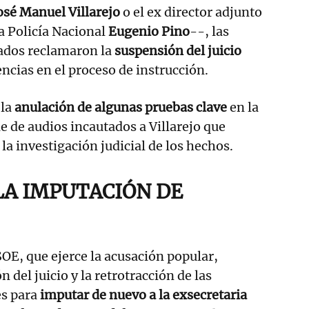
osé Manuel Villarejo
o el ex director adjunto
a Policía Nacional
Eugenio Pino
--, las
sados reclamaron la
suspensión del juicio
encias en el proceso de instrucción.
 la
anulación de algunas pruebas clave
en la
e de audios incautados a Villarejo que
la investigación judicial de los hechos.
LA IMPUTACIÓN DE
SOE, que ejerce la acusación popular,
 del juicio y la retrotracción de las
es para
imputar de nuevo a la exsecretaria