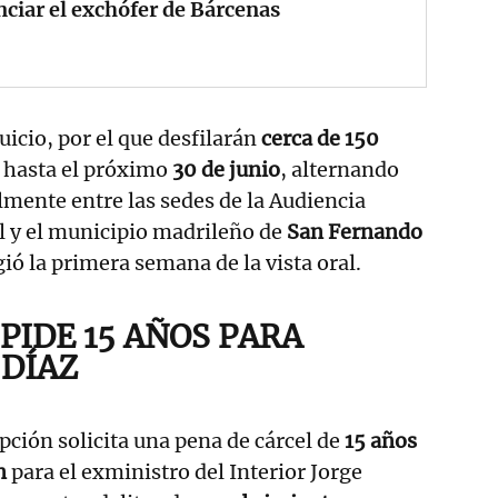
ciar el exchófer de Bárcenas
juicio, por el que desfilarán
cerca de 150
a hasta el próximo
30 de junio
, alternando
mente entre las sedes de la Audiencia
al y el municipio madrileño de
San Fernando
gió la primera semana de la vista oral.
 PIDE 15 AÑOS PARA
DÍAZ
pción solicita una pena de cárcel de
15 años
n
para el exministro del Interior Jorge