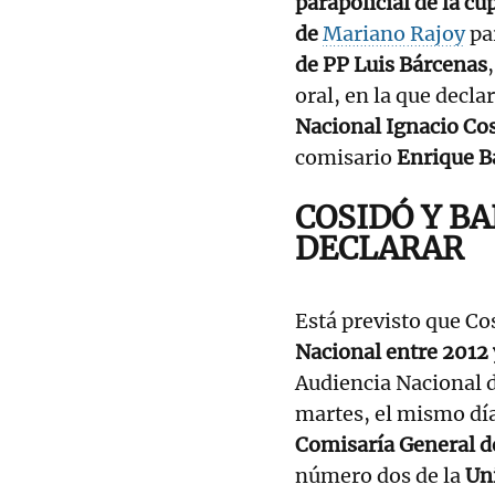
parapolicial de la cú
de
Mariano Rajoy
pa
de PP Luis Bárcenas
oral, en la que decla
Nacional Ignacio Co
comisario
Enrique B
COSIDÓ Y B
DECLARAR
Está previsto que Co
Nacional entre 2012
Audiencia Nacional d
martes, el mismo día
Comisaría General d
número dos de la
Un