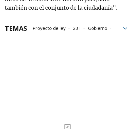
también con el conjunto de la ciudadanía".
TEMAS
Proyecto de ley
23F
Gobierno
Sánchez
EH Bildu