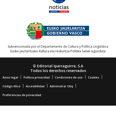
Subvencionada por el Departamento de Cultura y Política Lingüística
Eusko Jaurlaritzako Kultura eta Hizkuntza Politika Sailak lagunduta
© Editorial Iparraguirre, S.A
Todos los derechos reservados
Aviso legal
Política privacidad
Condiciones de uso
Cookies
Código ético
Accesibilidad
Administrar Utiq
Preferencias de privacidad