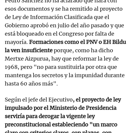
Pedro Sánchez no ha aclarado qué hará con
esos documentos y se ha remitido al proyecto
de Ley de Información Clasificada que el
Gobierno aprobó en julio del año pasado y que
está bloqueado en el Congreso por falta de
mayoría.
Formaciones como el PNV o EH Bildu
la ven insuficiente
porque, como ha dicho
Mertxe Aizpurua, hay que reformar la ley de
1968, pero "no para sustituirla por otra que
mantenga los secretos y la impunidad durante
hasta 60 años más".
Según el jefe del Ejecutivo
, el proyecto de ley
impulsado por el Ministerio de Presidencia
serviría para derogar la vigente ley
preconstitucional estableciendo "un marco
claro con criterios claros, con plazos, con