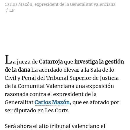
Carlos Mazón, expresident de la Generalitat valenciana
EP
L
a jueza de
Catarroja
que
investiga la gestión
de la dana
ha acordado elevar a la Sala de lo
Civil y Penal del Tribunal Superior de Justicia
de la Comunitat Valenciana una exposición
razonada contra el expresident de la
Generalitat
Carlos Mazón
, que es aforado por
ser diputado en Les Corts.
Será ahora el alto tribunal valenciano el