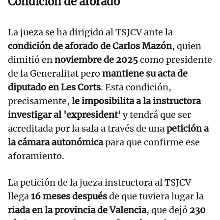
Condición de aforado
La jueza se ha dirigido al TSJCV ante la
condición de aforado de Carlos Mazón
, quien
dimitió en
noviembre de 2025
como presidente
de la Generalitat pero
mantiene su acta de
diputado en Les Corts
. Esta condición,
precisamente,
le imposibilita a la instructora
investigar al 'expresident'
y tendrá que ser
acreditada por la sala a través de una
petición a
la cámara autonómica
para que confirme ese
aforamiento.
La petición de la jueza instructora al TSJCV
llega
16 meses después
de que tuviera lugar la
riada en la provincia de Valencia
, que dejó
230