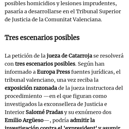
posibles homicidios y lesiones imprudentes,
pasaría a desarrollarse en el Tribunal Superior
de Justicia de la Comunitat Valenciana.
Tres escenarios posibles
La petición de la
jueza de Catarroja
se resolverá
con
tres escenarios posibles
. Según han
informado a
Europa Press
fuentes jurídicas, el
tribunal valenciano, una vez reciba la
exposición razonada
de la jueza instructora del
procedimiento —en el que figuran como
investigados la exconsellera de Justicia e
Interior
Salomé Pradas
y su exnúmero dos
Emilio Argüeso
—, podría
admitir la
investigación contra el 'expresident' y asumir