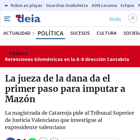
Robos en playas
Guardias Osakidetza
ADN Lezama
Eclipse
Kiosko
POLÍTICA
ACTUALIDAD
SUCESOS
CULTURA
SOCIED
TRÁFICO
Retenciones kilométricas en la A-8 dirección Cantabria
La jueza de la dana da el
primer paso para imputar a
Mazón
La magistrada de Catarroja pide al Tribunal Superior
de Justicia Valenciano que investigue al
expresidente valenciano