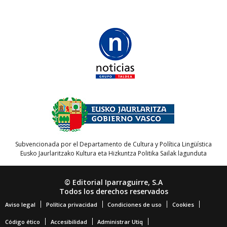
Subvencionada por el Departamento de Cultura y Política Lingüística
Eusko Jaurlaritzako Kultura eta Hizkuntza Politika Sailak lagunduta
© Editorial Iparraguirre, S.A
Todos los derechos reservados
Aviso legal
Política privacidad
Condiciones de uso
Cookies
Código ético
Accesibilidad
Administrar Utiq