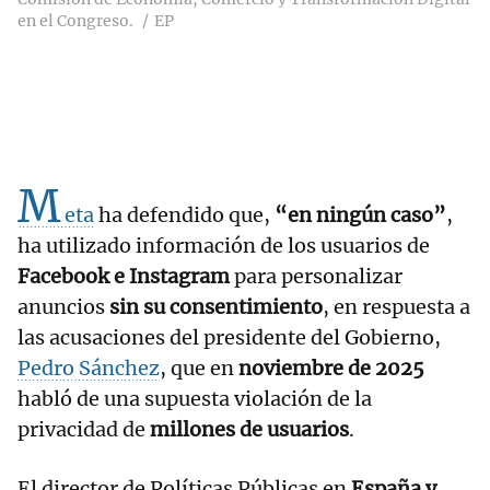
en el Congreso.
EP
M
eta
ha defendido que,
“en ningún caso”
,
ha utilizado información de los usuarios de
Facebook e Instagram
para personalizar
anuncios
sin su consentimiento
, en respuesta a
las acusaciones del presidente del Gobierno,
Pedro Sánchez
, que en
noviembre de 2025
habló de una supuesta violación de la
privacidad de
millones de usuarios
.
El director de Políticas Públicas en
España y