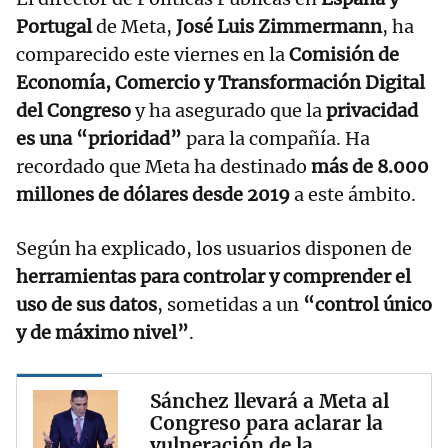
Portugal
de Meta,
José Luis Zimmermann
, ha
comparecido este viernes en la
Comisión de
Economía, Comercio y Transformación Digital
del Congreso
y ha asegurado que la
privacidad
es una “prioridad”
para la compañía. Ha
recordado que Meta ha destinado
más de 8.000
millones de dólares desde 2019
a este ámbito.
Según ha explicado, los usuarios disponen de
herramientas para controlar y comprender el
uso de sus datos
, sometidas a un
“control único
y de máximo nivel”
.
Sánchez llevará a Meta al
Congreso para aclarar la
vulneración de la