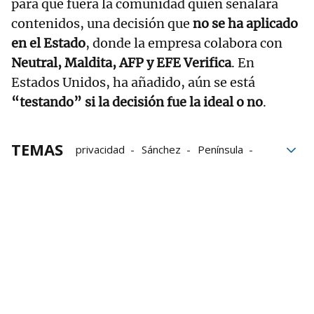
para que fuera la comunidad quien señalara
contenidos, una decisión que
no se ha aplicado
en el Estado
, donde la empresa colabora con
Neutral, Maldita, AFP y EFE Verifica
. En
Estados Unidos, ha añadido, aún se está
“testando” si la decisión fue la ideal o no
.
TEMAS
privacidad
Sánchez
Península
Comparecencia
Comisión
España
Presidente del Gobierno
Meta