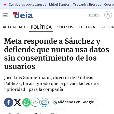
Carabelas portuguesas
Mikel Santos
Tragedia Biescas
Cuerp
Kiosko
POLÍTICA
ACTUALIDAD
SUCESOS
CULTURA
SOCIED
Meta responde a Sánchez y
defiende que nunca usa datos
sin consentimiento de los
usuarios
José Luis Zimmermann, director de Políticas
Públicas, ha asegurado que la privacidad es una
"prioridad" para la compañía
Añádenos en Google