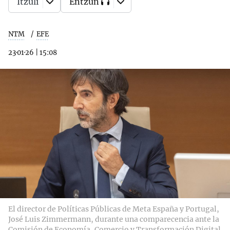
Itzuli
Entzun
NTM
EFE
23·01·26
|
15:08
El director de Políticas Públicas de Meta España y Portugal,
José Luis Zimmermann, durante una comparecencia ante la
Comisión de Economía, Comercio y Transformación Digital