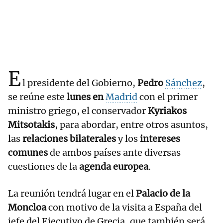
E
l presidente del Gobierno,
Pedro
Sánchez
,
se reúne este
lunes en
Madrid
con el primer
ministro griego, el conservador
Kyriakos
Mitsotakis
, para abordar, entre otros asuntos,
las
relaciones bilaterales
y los
intereses
comunes
de ambos países ante diversas
cuestiones de la
agenda europea
.
La reunión tendrá lugar en el
Palacio de la
Moncloa
con motivo de la visita a España del
jefe del Ejecutivo de Grecia, que también será