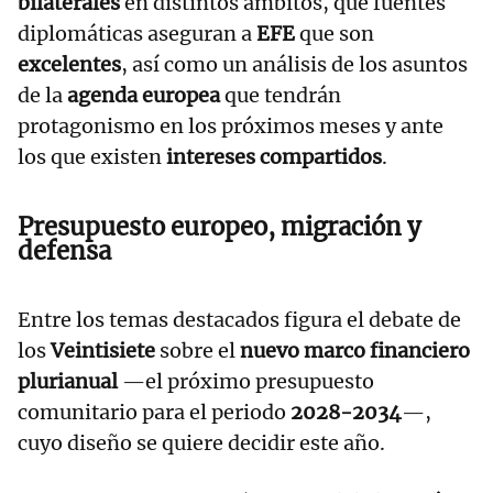
bilaterales
en distintos ámbitos, que fuentes
diplomáticas aseguran a
EFE
que son
excelentes
, así como un análisis de los asuntos
de la
agenda europea
que tendrán
protagonismo en los próximos meses y ante
los que existen
intereses compartidos
.
Presupuesto europeo, migración y
defensa
Entre los temas destacados figura el debate de
los
Veintisiete
sobre el
nuevo marco financiero
plurianual
—el próximo presupuesto
comunitario para el periodo
2028-2034
—,
cuyo diseño se quiere decidir este año.