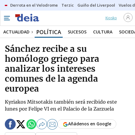
Derrota en el Velodrome
Terzic
Guiño del Liverpool
Vuelos d
Kiosko
POLÍTICA
ACTUALIDAD
SUCESOS
CULTURA
SOCIED
Sánchez recibe a su
homólogo griego para
analizar los intereses
comunes de la agenda
europea
Kyriakos Mitsotakis también será recibido este
lunes por Felipe VI en el Palacio de la Zarzuela
Añádenos en Google