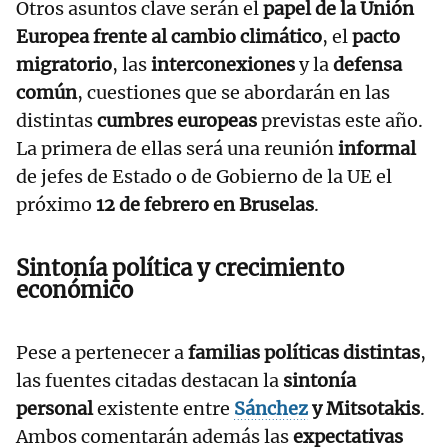
Otros asuntos clave serán el
papel de la Unión
Europea frente al cambio climático
, el
pacto
migratorio
, las
interconexiones
y la
defensa
común
, cuestiones que se abordarán en las
distintas
cumbres europeas
previstas este año.
La primera de ellas será una reunión
informal
de jefes de Estado o de Gobierno de la UE el
próximo
12 de febrero en Bruselas
.
Sintonía política y crecimiento
económico
Pese a pertenecer a
familias políticas distintas
,
las fuentes citadas destacan la
sintonía
personal
existente entre
Sánchez
y Mitsotakis
.
Ambos comentarán además las
expectativas