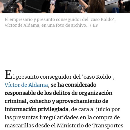
El empresario y presunto conseguidor del 'caso Koldo',
Víctor de Aldama, en una foto de archivo.
EP
E
l presunto conseguidor del 'caso Koldo',
Víctor de Aldama
,
se ha considerado
responsable de los delitos de organización
criminal, cohecho y aprovechamiento de
información privilegiada
, de cara al juicio por
las presuntas irregularidades en la compra de
mascarillas desde el Ministerio de Transportes