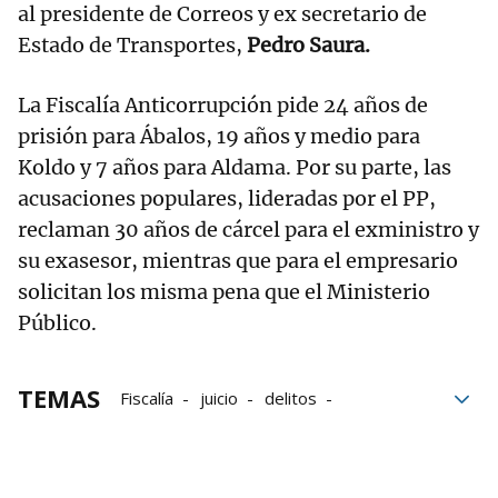
al presidente de Correos y ex secretario de
Estado de Transportes,
Pedro Saura.
La Fiscalía Anticorrupción pide 24 años de
prisión para Ábalos, 19 años y medio para
Koldo y 7 años para Aldama. Por su parte, las
acusaciones populares, lideradas por el PP,
reclaman 30 años de cárcel para el exministro y
su exasesor, mientras que para el empresario
solicitan los misma pena que el Ministerio
Público.
TEMAS
Fiscalía
juicio
delitos
mascarillas
Cohecho
defensa
Fiscalía Anticorrupción
Víctor de Aldama
Koldo García