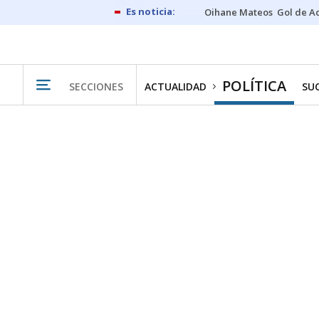
Oihane Mateos
Gol de A
POLÍTICA
SECCIONES
ACTUALIDAD
SU