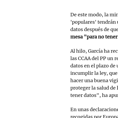
De este modo, la min
'populares' tendrán 
datos después de qu
mesa "para no tener 
Al hilo, García ha r
las CCAA del PP un 
datos en el plazo de
incumplir la ley, que
hacer una buena vigi
proteger la salud de
tener datos", ha apu
En unas declaracion
recogidas por Europa