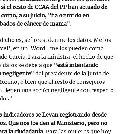
r
si el resto de CCAA del PP han actuado de
como, a su juicio, "ha ocurrido en
ribados de cáncer de mama".
 dicho es, señores, denme los datos. Me los
xcel', en un 'Word', me los pueden como
do García. Para la ministra, el hecho de que
os datos se debe a que "
está intentando
n negligente"
del presidente de la Junta de
reno, o bien que el resto de consejeros
 tienen una acción negligente con respecto
ados".
 indicadores se llevan registrando desde
. Que nos los den al Ministerio, pero no
ara la ciudadanía.
Para las mujeres que hoy