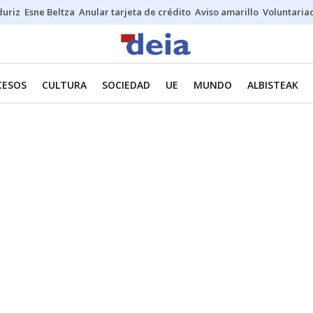
duriz
Esne Beltza
Anular tarjeta de crédito
Aviso amarillo
Voluntaria
CESOS
CULTURA
SOCIEDAD
UE
MUNDO
ALBISTEAK