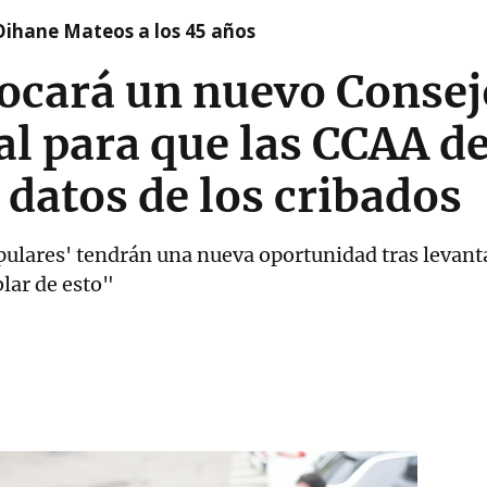
Oihane Mateos a los 45 años
ocará un nuevo Consej
ial para que las CCAA d
 datos de los cribados
pulares' tendrán una nueva oportunidad tras levanta
lar de esto"