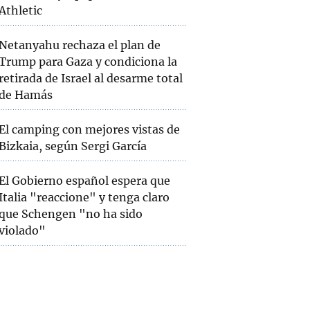
Athletic
Netanyahu rechaza el plan de
Trump para Gaza y condiciona la
retirada de Israel al desarme total
de Hamás
El camping con mejores vistas de
Bizkaia, según Sergi García
El Gobierno español espera que
Italia "reaccione" y tenga claro
que Schengen "no ha sido
violado"