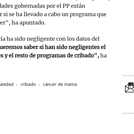
dades gobernadas por el PP están
 si se ha llevado a cabo un programa que
cer", ha apuntado.
ía ha sido negligente con los datos del
ueremos saber si han sido negligentes el
 y el resto de programas de cribado",
ha
Sanidad
cribado
cáncer de mama