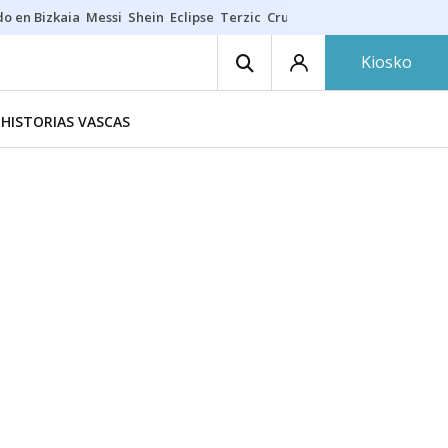
do en Bizkaia
Messi
Shein
Eclipse
Terzic
Cruz Gorbeia
Guía Macarfi
Kiosko
HISTORIAS VASCAS