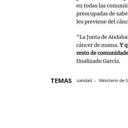
en todas las comuni
preocupadas de saber
les previene del cán
"La Junta de Andaluc
cáncer de mama.
Y q
resto de comunidades
finalizado García.
TEMAS
sanidad
Ministerio de 