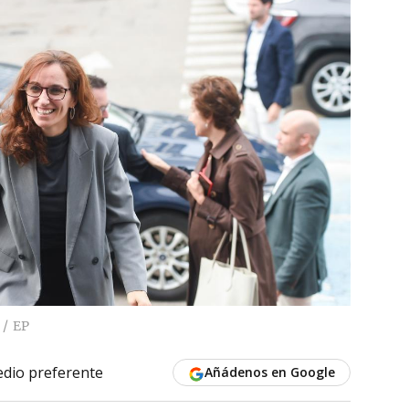
EP
dio preferente
Añádenos en Google