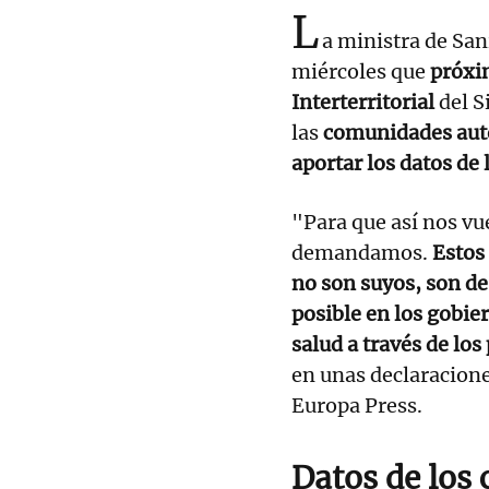
L
a ministra de San
miércoles que
próxi
Interterritorial
del S
las
comunidades aut
aportar los datos de
"Para que así nos vue
demandamos.
Estos 
no son suyos, son de
posible en los gobie
salud a través de lo
en unas declaracione
Europa Press.
Datos de los 