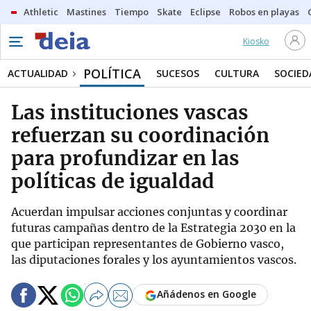
Athletic
Mastines
Tiempo
Skate
Eclipse
Robos en playas
Kiosko
POLÍTICA
ACTUALIDAD
SUCESOS
CULTURA
SOCIED
Las instituciones vascas
refuerzan su coordinación
para profundizar en las
políticas de igualdad
Acuerdan impulsar acciones conjuntas y coordinar
futuras campañas dentro de la Estrategia 2030 en la
que participan representantes de Gobierno vasco,
las diputaciones forales y los ayuntamientos vascos.
Añádenos en Google