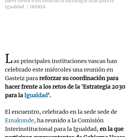
hacer frente a los retos de la Estrategia 2030 para la
Igualdad
IREKIA
L
as principales instituciones vascas han
celebrado este miércoles una reunión en
Gasteiz para
reforzar su coordinación para
hacer frente a los retos de la 'Estrategia 2030
para la
Igualdad
'.
El encuentro, celebrado en la sede sede de
Emakunde
, ha reunido a la Comisión
Interinstitucional para la Igualdad,
en la que