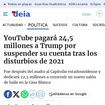
Robos en playas
Guardias Osakidetza
ADN Lezama
Eclipse
Kiosko
POLÍTICA
ACTUALIDAD
SUCESOS
CULTURA
SOCIED
YouTube pagará 24,5
millones a Trump por
suspender su cuenta tras los
disturbios de 2021
Fue después del asalto al Capitolio estadounidense y
dedicará 22,5 millones a construir un nuevo salón
de baile en la Casa Blanca
Añádenos en Google