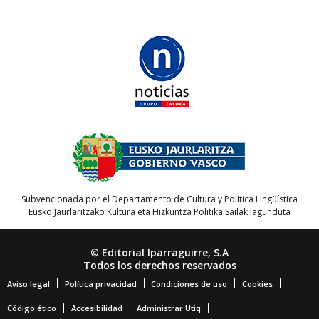
Subvencionada por el Departamento de Cultura y Política Lingüística
Eusko Jaurlaritzako Kultura eta Hizkuntza Politika Sailak lagunduta
© Editorial Iparraguirre, S.A
Todos los derechos reservados
Aviso legal
Política privacidad
Condiciones de uso
Cookies
Código ético
Accesibilidad
Administrar Utiq