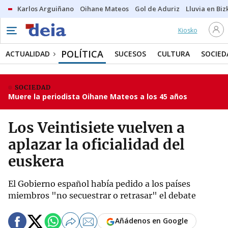
Karlos Arguiñano
Oihane Mateos
Gol de Aduriz
Lluvia en Biz
Kiosko
POLÍTICA
ACTUALIDAD
SUCESOS
CULTURA
SOCIED
SOCIEDAD
Muere la periodista Oihane Mateos a los 45 años
Los Veintisiete vuelven a
aplazar la oficialidad del
euskera
El Gobierno español había pedido a los países
miembros "no secuestrar o retrasar" el debate
Añádenos en Google