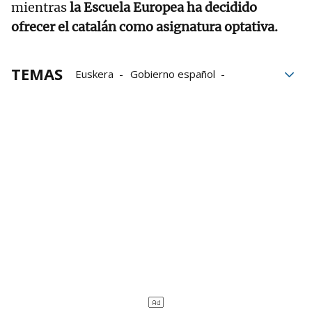
mientras
la Escuela Europea ha decidido
ofrecer el catalán como asignatura optativa.
TEMAS
Euskera
Gobierno español
Estado español
Unión Europea
Bruselas