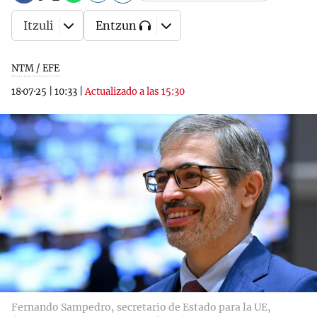
Itzuli
Entzun
NTM / EFE
18·07·25
|
10:33
|
Actualizado a las 15:30
Fernando Sampedro, secretario de Estado para la UE,