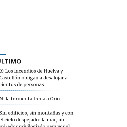
ÚLTIMO
Los incendios de Huelva y
Castellón obligan a desalojar a
cientos de personas
Ni la tormenta frena a Orio
Sin edificios, sin montañas y con
el cielo despejado: la mar, un
mirador privilegiado para ver el