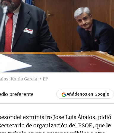
alos, Koldo García
EP
dio preferente
Añádenos en Google
asesor del exministro Jose Luis Ábalos, pidió
secretario de organización del PSOE, que
le