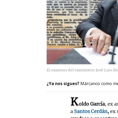
El exasesor del exministro José Luis Áb
¿Ya nos sigues?
Márcanos como me
K
oldo García
, ex 
a
Santos Cerdán
,
ex 