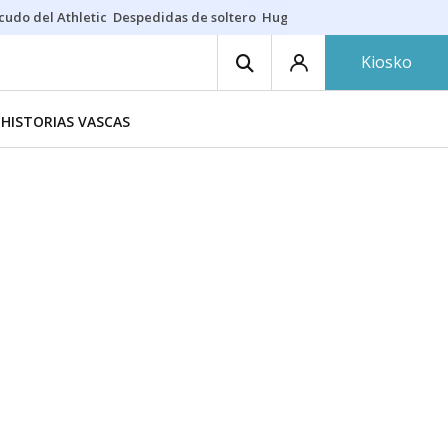
cudo del Athletic
Despedidas de soltero
Hugo Rincón
Puerto de Bilb
Kiosko
HISTORIAS VASCAS