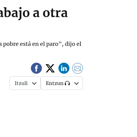
abajo a otra
 pobre está en el paro", dijo el
Itzuli
Entzun