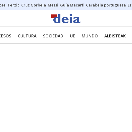
ipse
Terzic
Cruz Gorbeia
Messi
Guía Macarfi
Carabela portuguesa
Es
CESOS
CULTURA
SOCIEDAD
UE
MUNDO
ALBISTEAK