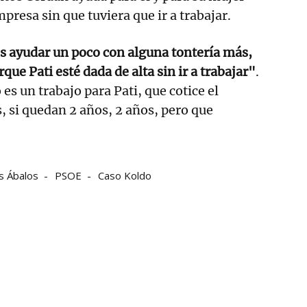
presa sin que tuviera que ir a trabajar.
s ayudar un poco con alguna tontería más,
que Pati esté dada de alta sin ir a trabajar"
.
es un trabajo para Pati, que cotice el
 si quedan 2 años, 2 años, pero que
is Ábalos
PSOE
Caso Koldo