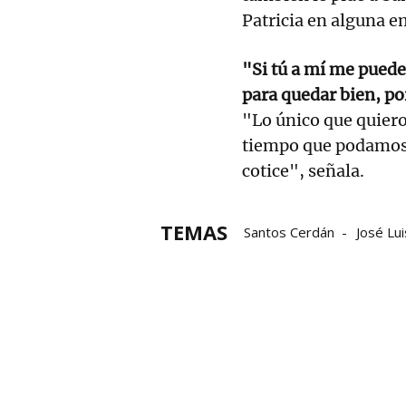
Patricia en alguna em
"Si tú a mí me puede
para quedar bien, por
"Lo único que quiero 
tiempo que podamos,
cotice", señala.
TEMAS
Santos Cerdán
José Lu