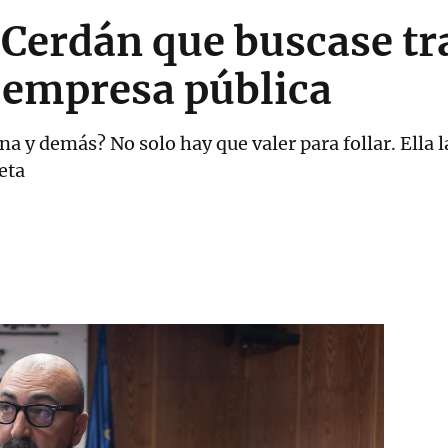
 Cerdán que buscase tr
 empresa pública
a y demás? No solo hay que valer para follar. Ella la
eta