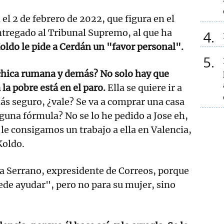
el 2 de febrero de 2022, que figura en el
ntregado al Tribunal Supremo, al que ha
4
oldo le pide a Cerdán un "favor personal".
5
 chica rumana y demás? No solo hay que
a la pobre está en el paro.
Ella se quiere ir a
más seguro, ¿vale? Se va a comprar una casa
lguna fórmula? No se lo he pedido a Jose eh,
ue le consigamos un trabajo a ella en Valencia,
Koldo.
a Serrano, expresidente de Correos, porque
ede ayudar", pero no para su mujer, sino