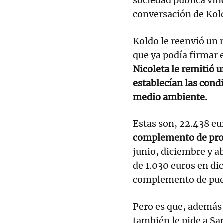
sociedad pública vin
conversación de Kol
Koldo le reenvió un 
que ya podía firmar 
Nicoleta le remitió u
establecían las cond
medio ambiente.
Estas son, 22.438 eu
complemento de pro
junio, diciembre y a
de 1.030 euros en di
complemento de pue
Pero es que, además
también le pide a Sa