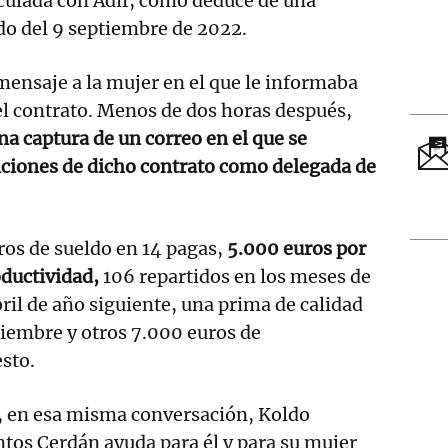
culada con Adif, como deduce de una
do del 9 septiembre de 2022.
mensaje a la mujer en el que le informaba
el contrato. Menos de dos horas después,
na captura de un correo en el que se
iciones de dicho contrato como delegada de
ros de sueldo en 14 pagas,
5.000 euros por
ductividad,
106 repartidos en los meses de
bril de año siguiente, una prima de calidad
ciembre y otros 7.000 euros de
sto.
, en esa misma conversación, Koldo
ntos Cerdán ayuda para él y para su mujer