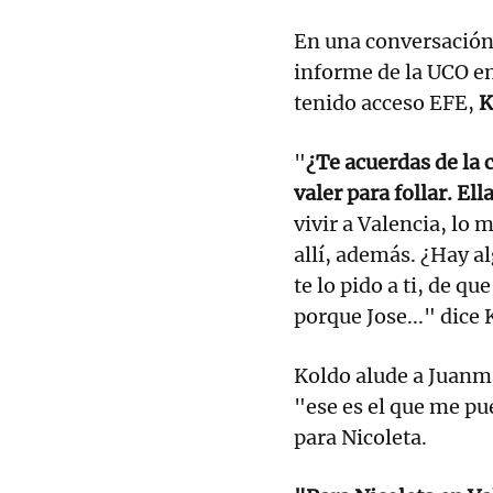
En una conversación 
informe de la UCO e
tenido acceso EFE,
K
"
¿Te acuerdas de la
valer para follar. Ell
vivir a Valencia, lo 
allí, además. ¿Hay a
te lo pido a ti, de q
porque Jose..." dice 
Koldo alude a Juanm
"ese es el que me pu
para Nicoleta.