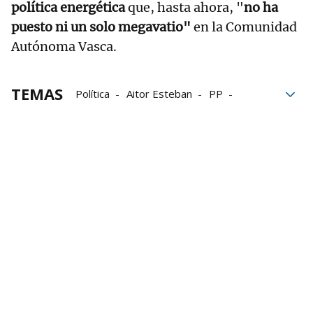
política energética
que, hasta ahora, "
no ha
puesto ni un solo megavatio"
en la Comunidad
Autónoma Vasca.
TEMAS
Política
Aitor Esteban
PP
EAJ PNV
energía
Apagón