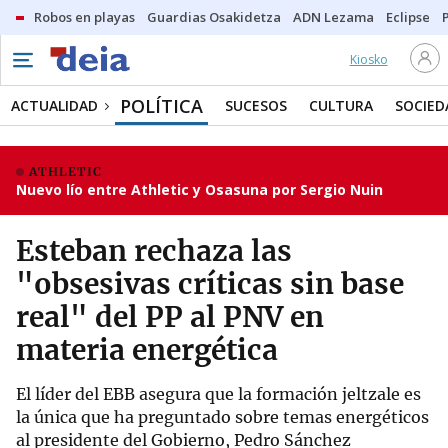
Robos en playas
Guardias Osakidetza
ADN Lezama
Eclipse
Kiosko
POLÍTICA
ACTUALIDAD
SUCESOS
CULTURA
SOCIED
ATHLETIC
Nuevo lío entre Athletic y Osasuna por Sergio Nuin
Esteban rechaza las
"obsesivas críticas sin base
real" del PP al PNV en
materia energética
El líder del EBB asegura que la formación jeltzale es
la única que ha preguntado sobre temas energéticos
al presidente del Gobierno, Pedro Sánchez