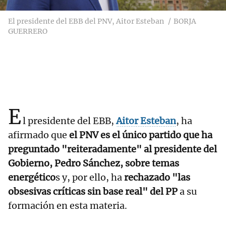
El presidente del EBB del PNV, Aitor Esteban
BORJA
GUERRERO
E
l presidente del EBB,
Aitor Esteban
, ha
afirmado que
el PNV es el único partido que ha
preguntado "reiteradamente" al presidente del
Gobierno, Pedro Sánchez, sobre temas
energético
s y, por ello, ha
rechazado "las
obsesivas críticas sin base real" del PP
a su
formación en esta materia.