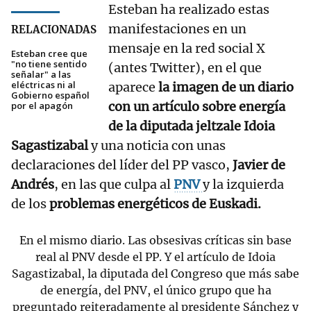
Esteban ha realizado estas
manifestaciones en un
RELACIONADAS
mensaje en la red social X
Esteban cree que
"no tiene sentido
(antes Twitter), en el que
señalar" a las
eléctricas ni al
aparece
la imagen de un diario
Gobierno español
con un artículo sobre energía
por el apagón
de la diputada jeltzale Idoia
Sagastizabal
y una noticia con unas
declaraciones del líder del PP vasco,
Javier de
Andrés
, en las que culpa al
PNV
y la izquierda
de los
problemas energéticos de Euskadi.
En el mismo diario. Las obsesivas críticas sin base
real al PNV desde el PP. Y el artículo de Idoia
Sagastizabal, la diputada del Congreso que más sabe
de energía, del PNV, el único grupo que ha
preguntado reiteradamente al presidente Sánchez y