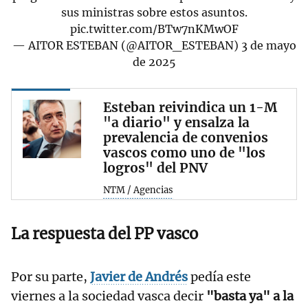
sus ministras sobre estos asuntos.
pic.twitter.com/BTw7nKMwOF
— AITOR ESTEBAN (@AITOR_ESTEBAN)
3 de mayo
de 2025
Esteban reivindica un 1-M
"a diario" y ensalza la
prevalencia de convenios
vascos como uno de "los
logros" del PNV
NTM / Agencias
La respuesta del PP vasco
Por su parte,
Javier de Andrés
pedía este
viernes a la sociedad vasca decir
"basta ya" a la