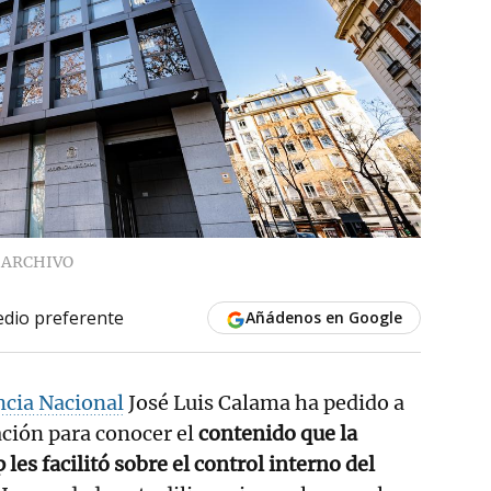
ARCHIVO
dio preferente
Añádenos en Google
ncia Nacional
José Luis Calama ha pedido a
ción para conocer el
contenido que la
es facilitó sobre el control interno del