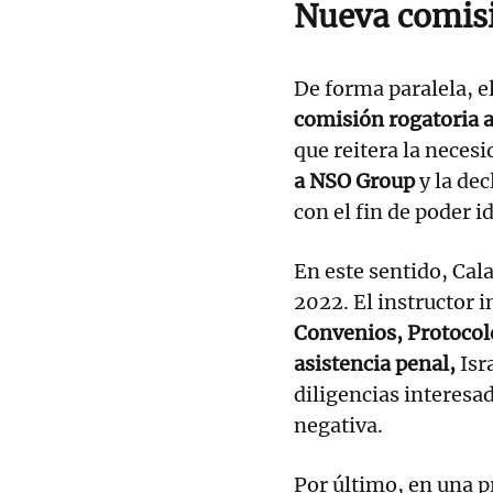
Nueva comisi
De forma paralela, 
comisión rogatoria a 
que reitera la necesi
a NSO Group
y la dec
con el fin de poder i
En este sentido, Cala
2022. El instructor 
Convenios, Protocol
asistencia penal,
Isr
diligencias interesad
negativa.
Por último, en una p