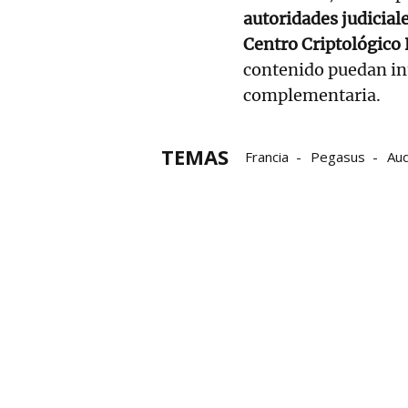
autoridades judicial
Centro Criptológico
contenido puedan in
complementaria.
TEMAS
Francia
Pegasus
Aud