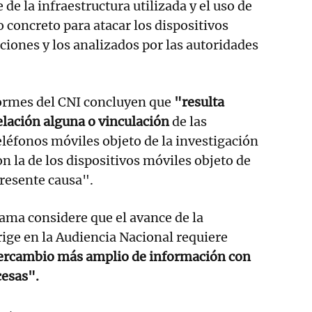
 de la infraestructura utilizada y el uso de
o concreto para atacar los dispositivos
aciones y los analizados por las autoridades
nformes del CNI concluyen que
"resulta
elación alguna o vinculación
de las
teléfonos móviles objeto de la investigación
on la de los dispositivos móviles objeto de
presente causa".
ama considere que el avance de la
rige en la Audiencia Nacional requiere
ntercambio más amplio de información con
cesas".