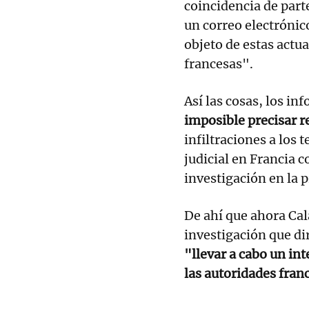
coincidencia de parte
un correo electrónic
objeto de estas actu
francesas".
Así las cosas, los i
imposible precisar r
infiltraciones a los 
judicial en Francia c
investigación en la 
De ahí que ahora Cal
investigación que di
"llevar a cabo un i
las autoridades fran