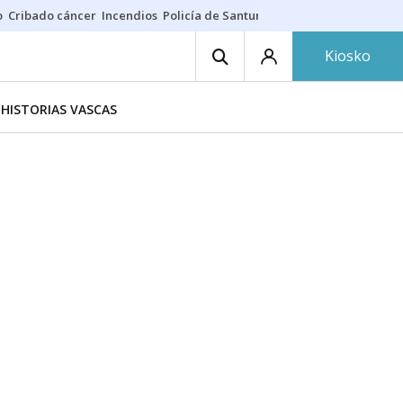
o
Cribado cáncer
Incendios
Policía de Santurtzi
Aeropuerto de Bilba
Kiosko
HISTORIAS VASCAS