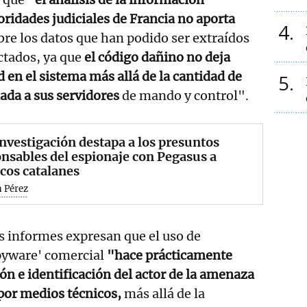
toridades judiciales de Francia no aporta
4
re los datos que han podido ser extraídos
ectados, ya que
el código dañino no deja
d en el sistema más allá de la cantidad de
5
iada a sus servidores
de mando y control".
nvestigación destapa a los presuntos
nsables del espionaje con Pegasus a
icos catalanes
 Pérez
s informes expresan que el uso de
spyware' comercial
"hace prácticamente
ión e identificación del actor de la amenaza
por medios técnicos,
más allá de la