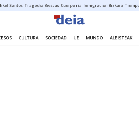
ikel Santos
Tragedia Biescas
Cuerpo ría
Inmigración Bizkaia
Tiemp
CESOS
CULTURA
SOCIEDAD
UE
MUNDO
ALBISTEAK