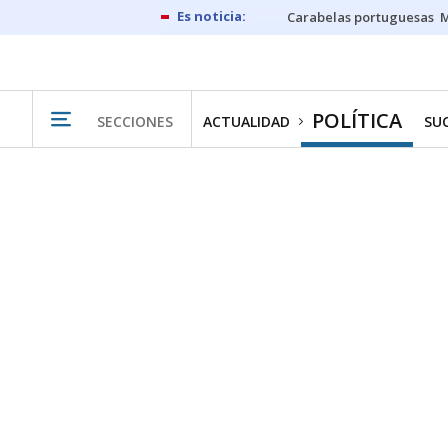
Carabelas portuguesas
M
POLÍTICA
SECCIONES
ACTUALIDAD
SU