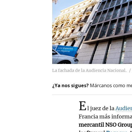
La fachada de la Audiencia Nacional.
¿Ya nos sigues?
Márcanos como me
E
l juez de la
Audie
Francia más informa
mercantil NSO Group l