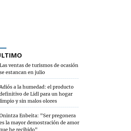
ÚLTIMO
Las ventas de turismos de ocasión
se estancan en julio
Adiós a la humedad: el producto
definitivo de Lidl para un hogar
limpio y sin malos olores
Onintza Enbeita: "Ser pregonera
es la mayor demostración de amor
que he recibido"