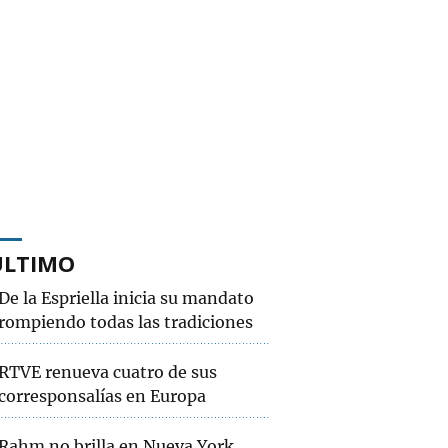
ÚLTIMO
De la Espriella inicia su mandato
rompiendo todas las tradiciones
RTVE renueva cuatro de sus
corresponsalías en Europa
Rahm no brilla en Nueva York,