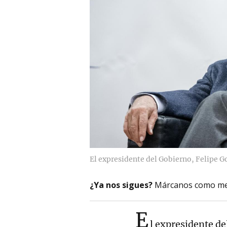
El expresidente del Gobierno, Felipe 
¿Ya nos sigues?
Márcanos como me
E
l expresidente de