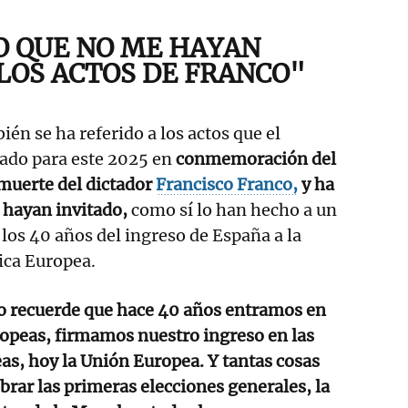
 QUE NO ME HAYAN
 LOS ACTOS DE FRANCO"
én se ha referido a los actos que el
ado para este 2025 en
conmemoración del
 muerte del dictador
Francisco Franco,
y ha
 hayan invitado,
como sí lo han hecho a un
 los 40 años del ingreso de España a la
ca Europea.
o recuerde que hace 40 años entramos en
opeas, firmamos nuestro ingreso en las
s, hoy la Unión Europea. Y tantas cosas
rar las primeras elecciones generales, la