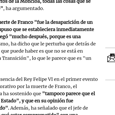
tos de la Moncloa, todas las cosas que se
o"
, ha argumentado.
erte de Franco "fue la desaparición de un
supuso que se estableciera inmediatamente
llegó "mucho después, porque es una
mo, ha dicho que le perturba que detrás de
o que puede haber es que no se está en
a Transición", lo que le parece que es "un
sencia del Rey Felipe VI en el primer evento
rativo por la muerte de Franco, el
ta ha sostenido que
"tampoco parece que el
e Estado", y que en su opinión fue
ido".
Además, ha señalado que el jefe de