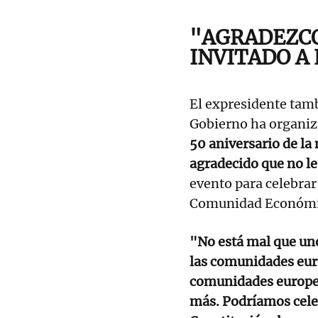
"AGRADEZCO
INVITADO A
El expresidente tambi
Gobierno ha organiz
50 aniversario de la
agradecido que no le
evento para celebrar
Comunidad Económi
"No está mal que un
las comunidades eur
comunidades europea
más. Podríamos celeb