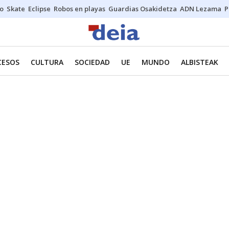
o
Skate
Eclipse
Robos en playas
Guardias Osakidetza
ADN Lezama
P
CESOS
CULTURA
SOCIEDAD
UE
MUNDO
ALBISTEAK