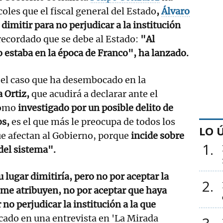
oles que el fiscal general del Estado
,
Álvaro
 dimitir para no perjudicar a la institución
recordado que se debe al Estado:
"Al
o estaba en la época de Franco", ha lanzado.
 el caso que ha desembocado en la
 Ortiz,
que acudirá a declarar ante el
como
investigado por un posible delito de
os,
es el que más le preocupa de todos los
LO 
ue afectan al Gobierno, porque
incide sobre
1
del sistema".
u lugar dimitiría, pero no por aceptar la
2
 me atribuyen, no por aceptar que haya
no perjudicar la institución a la que
cado en una entrevista en 'La Mirada