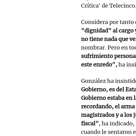
Crítica' de Telecinco
Considera por tanto
"dignidad" al cargo 
no tiene nada que ve
nombrar. Pero en to
sufrimiento personal
este enredo",
ha insi
González ha insistid
Gobierno, es del Es
Gobierno estaba en 
recordando, el arma 
magistrados y a los j
fiscal"
, ha indicado
cuando le sentaron e