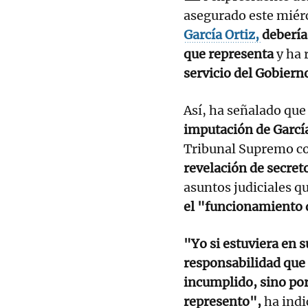
asegurado este miérc
García Ortiz,
debería
que representa
y ha 
servicio del Gobiern
Así, ha señalado que
imputación de García
Tribunal Supremo 
revelación de secret
asuntos judiciales q
el "funcionamiento 
"Yo si estuviera en s
responsabilidad que
incumplido, sino por 
represento",
ha indi