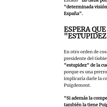
Estado
"no tiene po
"determinada visión 
España".
ESPERA QUE
"ESTUPIDEZ
En otro orden de cos
presidente del Gobie
"estupidez" de la cu
porque es una prerro
implicaría darle la 
Puigdemont.
"Si además la compe
también la tiene Pu