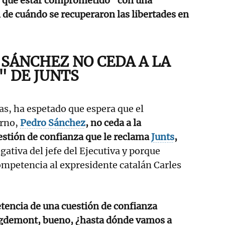
r qué estar comprometido" con una
de cuándo se recuperaron las libertades en
 SÁNCHEZ NO CEDA A LA
" DE JUNTS
as, ha espetado que espera que el
rno,
Pedro Sánchez
, no ceda a la
estión de confianza que le reclama
Junts
,
gativa del jefe del Ejecutiva y porque
competencia al expresidente catalán Carles
tencia de una cuestión de confianza
igdemont, bueno, ¿hasta dónde vamos a