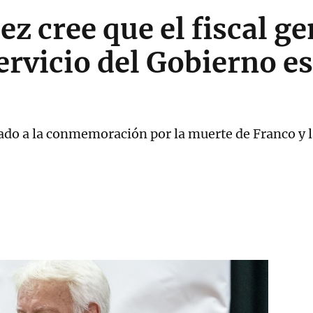
ez cree que el fiscal g
servicio del Gobierno e
ado a la conmemoración por la muerte de Franco y l