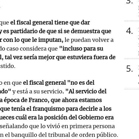
3
.
 que
el fiscal general tiene que dar
4
y es partidario de que si se demuestra que
r con lo que le imputan,
le puedan volver a
do caso considera que
"incluso para su
, tal vez sería mejor que estuviera fuera de
stido.
5
o en que
el fiscal general "no es del
tado"
y está a su servicio
. "Al servicio del
la época de Franco, que ahora estamos
que tenía el franquismo para decirle a los
ueces cuál era la posición del Gobierno era
, señalando que lo vivió en primera persona
n el banquillo del tribunal de orden público.