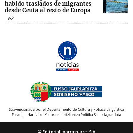
habido traslados de migrantes
desde Ceuta al resto de Europa
Subvencionada por el Departamento de Cultura y Política Lingüística
Eusko Jaurlaritzako Kultura eta Hizkuntza Politika Sailak lagunduta
© Editorial Iparraguirre, S.A