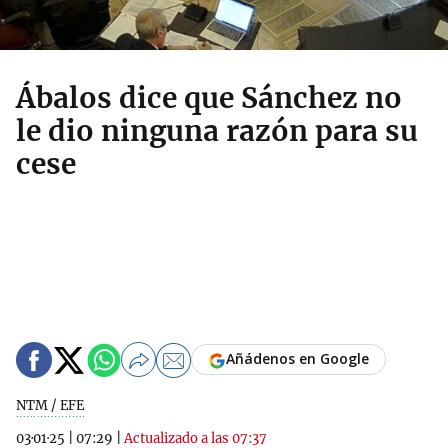
Ábalos dice que Sánchez no
le dio ninguna razón para su
cese
Añádenos en Google
NTM / EFE
03·01·25
|
07:29
|
Actualizado a las 07:37