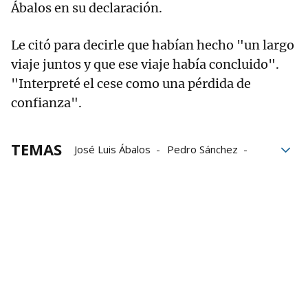
Ábalos en su declaración.
Le citó para decirle que habían hecho "un largo
viaje juntos y que ese viaje había concluido".
"Interpreté el cese como una pérdida de
confianza".
TEMAS
José Luis Ábalos
Pedro Sánchez
Gobierno
Grupo Noticias
Presidente del Gobierno
Transporte
transportes