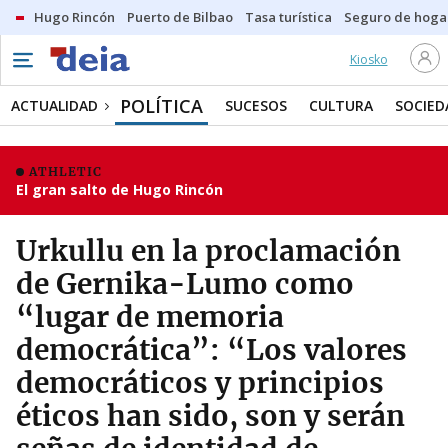
Hugo Rincón
Puerto de Bilbao
Tasa turística
Seguro de hoga
Kiosko
POLÍTICA
ACTUALIDAD
SUCESOS
CULTURA
SOCIED
ATHLETIC
El gran salto de Hugo Rincón
Urkullu en la proclamación
de Gernika-Lumo como
“lugar de memoria
democrática”: “Los valores
democráticos y principios
éticos han sido, son y serán