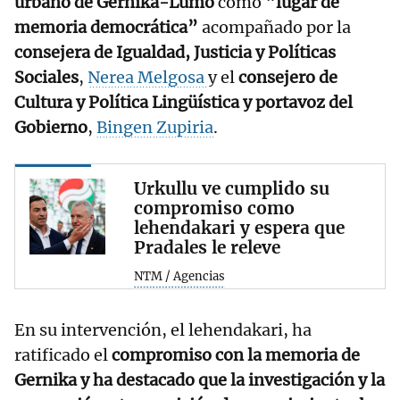
urbano de Gernika-Lumo
como “
lugar de
memoria democrática”
acompañado por la
consejera de Igualdad, Justicia y Políticas
Sociales
,
Nerea Melgosa
y el
consejero de
Cultura y Política Lingüística y portavoz del
Gobierno
,
Bingen Zupiria
.
Urkullu ve cumplido su
compromiso como
lehendakari y espera que
Pradales le releve
NTM / Agencias
En su intervención, el lehendakari, ha
ratificado el
compromiso con la memoria de
Gernika y ha destacado que la investigación y la